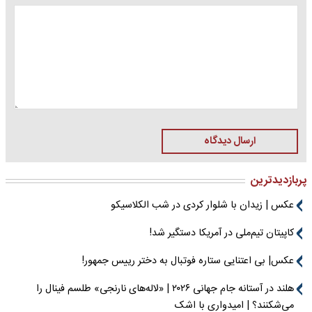
ارسال دیدگاه
پربازدیدترین
عکس | زیدان با شلوار کردی در شب الکلاسیکو
کاپیتان تیم‌ملی در آمریکا دستگیر شد!
عکس| بی اعتنایی ستاره فوتبال به دختر رییس جمهور!
هلند در آستانه جام جهانی ۲۰۲۶ | «لاله‌های نارنجی» طلسم فینال را
می‌شکنند؟ | امیدواری با اشک