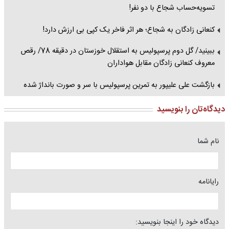
تسویه‌حساب شجاع با دو نفر!
کنعانی زادگان به شجاع؛ هر اثر فاخر یک کپی بی ارزش دارد!
ببینید/ گل دوم پرسپولیس به استقلال خوزستان در دقیقه 78/ رقص
معروف کنعانی زادگان مقابل هواداران
بازگشت علی علیپور به تمرین پرسپولیس با سر و صورت بانداژ شده
دیدگاه‌تان را بنویسید
نام شما
رایانامه
دیدگاه خود را اینجا بنویسید: