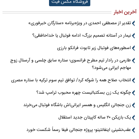
فروشگاه مکس فیت
آخرین اخبار
تقدیر از مصطفی احمدی در ویژه‌برنامه «ستارگان خبرفوری»
نیمار در آستانه تصمیم بزرگ؛ ادامه فوتبال یا خداحافظی؟
اسطوره‌های فوتبال زیر تابوت فرانکو بارزی
طارمی در رادار تیم مطرح فرانسوی؛ ستاره سابق چلسی و آرسنال زوج
مهاجم ایرانی می‌شود؟
انتخاب صلاح همه را شوکه کرد/ توافق تیم سوم ترکیه با ستاره مصری
چگونه یک زن بسکتبالیست چهره محبوب ترامپ شد؟
زن جنجالی انگلیس و همسر ایرانی‌اش باشگاه فوتبال می‌خرند
یک بازیکن ۲۰ ساله کاپیتان جدید استقلال
عقب‌نشینی اینفانتینو؛ پروژه جنجالی فیفا رسماً شکست خورد