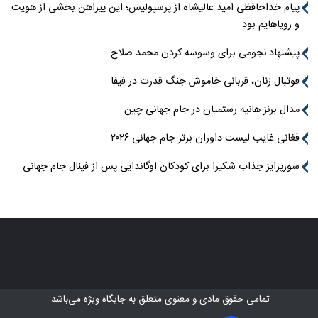
پیام خداحافظی امید عالیشاه از پرسپولیس؛ این پیراهن بخشی از هویت
و رویاهایم بود
پیشنهاد نجومی برای وسوسه کردن محمد صلاح
فوتبال زنان، قربانی خاموش جنگ قدرت در فیفا
مدال برنز هانیه رستمیان در جام جهانی چین
فغانی غایب لیست داوران برتر جام جهانی ۲۰۲۶
سورپرایز جذاب شکیرا برای کودکان اوگاندایی پس از فینال جام جهانی
تمامی حقوق مادی و معنوی متعلق به
جایگاه ویژه
می‌باشد.