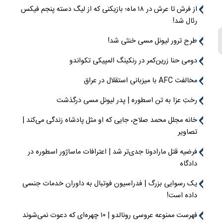
از فرش تا عرش در ۱۸ ماه؛ بازیکنی که از لیگ دسته پنجم فیکس
رئال شد!
طرح ترور لیونل مسی خنثی شد!
دومی حنا زرین‌کمر در رنکینگ المپیکی تکواندو
مخالفت AFC با میزبانی استقلال در عراق
رختِ عزا به تن اسطوره | پدر لیونل مسی درگذشت
خانه مجلل محمد صلاح، جایی که او مثل پادشاه زندگی می‌کند |
تصاویر
فرضیه قتل مارادونا جدی‌تر شد | اعترافات ماساژور اسطوره در
دادگاه
یک رسوایی بزرگ | فدراسیون فوتبال به داوران خدمات جنسی
داده است!
فهرست ممنوعه عروسی رونالدو | ۱۰ چهره‌ای که دعوت نمی‌شوند