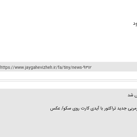
https://www.jaygahevizheh.ir/fa/tiny/news-9312
ص شد
بی جدید تراکتور با آیدی کارت روی سکو/ عکس