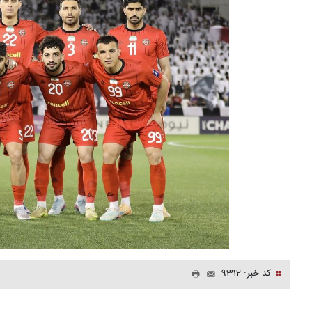
کد خبر: 9312