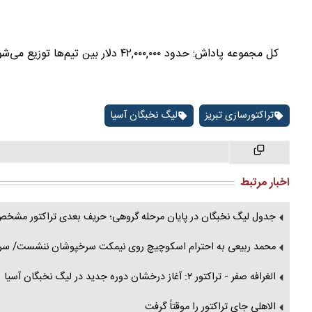
کل مجموعه پاداش: حدود ۴۲,۰۰۰,۰۰۰ دلار بین تیم‌ها توزیع می‌شود
تراکتورسازی تبریز
لیگ نخبگان آسیا
اخبار مرتبط
جدول لیگ نخبگان در پایان مرحله گروهی؛ حریف بعدی تراکتور مشخ
محمد ربیعی به احترام اسکوچیچ روی نیمکت سرخپوشان ننشست/ سرمر
الغرافه صفر - تراکتور ۲: آغاز درخشان دوره جدید در لیگ نخبگان آسیا
الاهلی جای تراکتور را موقتاً گرفت