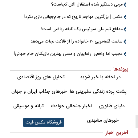
مربی دستگیر شده استقلال الان کجاست؟
عکس | بزرگترین مهاجم تاریخ که در جام‌جهانی بازی نکرد!
مدافع تیم ملی سوئیس یک نابغه ریاضی است!
ساعت قلعه‌نویی ۲۰ خانواده را از فلاکت نجات می‌دهد
عجیب اما واقعی: رضاییان و مسی بهترین بازیکنان جام جهانی!
پیوندها
در لحظه با خبر شوید
تحلیل های روز اقتصادی
پشت پرده زندگی سلبریتی ها
خبرهای جذاب ایران و جهان
دنیای فناوری
اخبار جنجالی حوادث
ترانه و موسیقی
خبرهای مشهدی
فروشگاه مکس فیت
آخرین اخبار