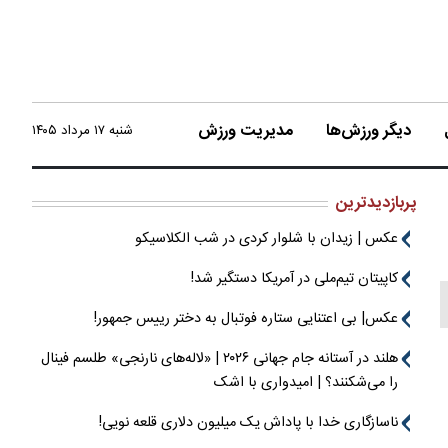
دیگر ورزش‌ها
مدیریت ورزش
شنبه ۱۷ مرداد ۱۴۰۵
پربازدیدترین
عکس | زیدان با شلوار کردی در شب الکلاسیکو
کاپیتان تیم‌ملی در آمریکا دستگیر شد!
عکس| بی اعتنایی ستاره فوتبال به دختر رییس جمهور!
هلند در آستانه جام جهانی ۲۰۲۶ | «لاله‌های نارنجی» طلسم فینال
را می‌شکنند؟ | امیدواری با اشک
ناسازگاری خدا با پاداش یک میلیون دلاری قلعه نویی!