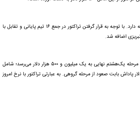
صعود به مرحله یک‌هشتم نهایی نیز ۲۰۰ هزار دلار پاداش جداگانه دارد. با توجه به قرار گرفتن تراکتور در جمع ۱۶ تیم پایانی و تقابل با
بریزی اضافه شد.
مجموع درآمد قطعی تراکتور تا پایان مرحله گروهی و صعود به مرحله یک‌هشتم نهایی به یک میلیون و ۵۰۰ هزار دلار می‌رسد؛ شامل
ار حق حضور، ۵۰۰ هزار دلار پاداش ۵ برد و ۲۰۰ هزار دلار پاداش بابت صعود از مرحله گروهی. به عبارتی تراکتور با نرخ امروز