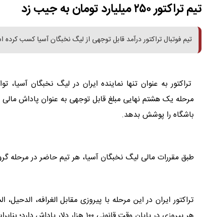
تیم تراکتور ۲۵۰ میلیارد تومان به جیب زد
تیم فوتبال تراکتور درآمد قابل توجهی از لیگ‌ نخبگان آسیا کسب کرده 
تراکتور به عنوان تنها نماینده ایران در لیگ‌ نخبگان آسیا،
مرحله یک هشتم نهایی مبلغ قابل‌ توجهی به عنوان پاداش مالی ا
باشگاه را پوشش بدهد.
طبق مقررات مالی لیگ نخبگان آسیا، هر تیم حاضر در مرحله گروهی صرفاً بابت حضو
هر پیروزی در پایان وقت قانونی ۱۰۰ هزار دلار پاداش دارد؛ بنابراین تراکتور از این محل ۵۰۰ هزار دلار به دست آورده است.