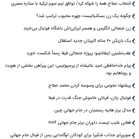
انتخاب صلاح همه را شوکه کرد/ توافق تیم سوم ترکیه با ستاره مصری
چگونه یک زن بسکتبالیست چهره محبوب ترامپ شد؟
زن جنجالی انگلیس و همسر ایرانی‌اش باشگاه فوتبال می‌خرند
یک بازیکن ۲۰ ساله کاپیتان جدید استقلال
عقب‌نشینی اینفانتینو؛ پروژه جنجالی فیفا رسماً شکست خورد
پیام خداحافظی امید عالیشاه از پرسپولیس؛ این پیراهن بخشی از هویت
و رویاهایم بود
پیشنهاد نجومی برای وسوسه کردن محمد صلاح
فوتبال زنان، قربانی خاموش جنگ قدرت در فیفا
مدال برنز هانیه رستمیان در جام جهانی چین
فغانی غایب لیست داوران برتر جام جهانی ۲۰۲۶
سورپرایز جذاب شکیرا برای کودکان اوگاندایی پس از فینال جام جهانی