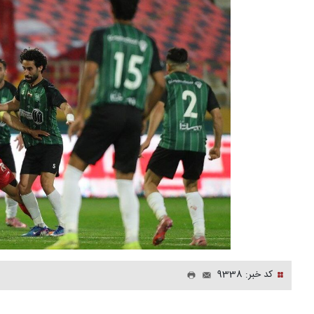
کد خبر: 9338