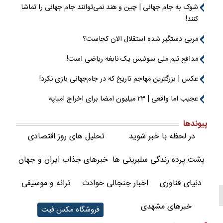
شوک به جام جهانی | چین و هند نمی‌توانند جام جهانی را تماشا
کنند!
مربی دستگیر شده استقلال الان کجاست؟
مدافع تیم ملی سوئیس یک نابغه ریاضی است!
عکس | بزرگترین مهاجم تاریخ که در جام‌جهانی بازی نکرد!
عجیب اما واقعی | ۲۳ میلیون امضا برای اخراج امباپه
پیوندها
در لحظه با خبر شوید
تحلیل های روز اقتصادی
پشت پرده زندگی سلبریتی ها
خبرهای جذاب ایران و جهان
دنیای فناوری
اخبار جنجالی حوادث
ترانه و موسیقی
خبرهای مشهدی
فروشگاه مکس فیت