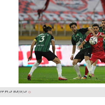
۱۴۰۴/۱۲/۰۲ ۲۳:۴۹:۰۶