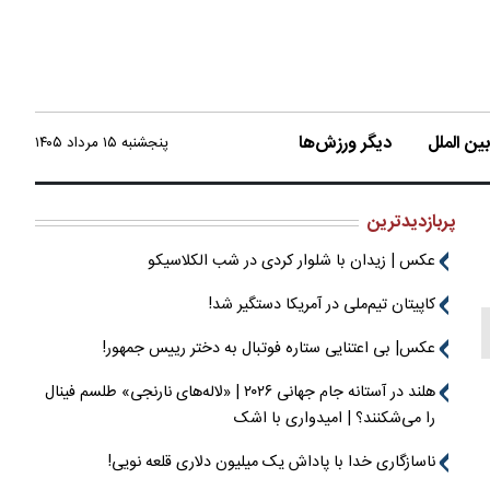
ن الملل
دیگر ورزش‌ها
پنجشنبه ۱۵ مرداد ۱۴۰۵
پربازدیدترین
عکس | زیدان با شلوار کردی در شب الکلاسیکو
کاپیتان تیم‌ملی در آمریکا دستگیر شد!
عکس| بی اعتنایی ستاره فوتبال به دختر رییس جمهور!
هلند در آستانه جام جهانی ۲۰۲۶ | «لاله‌های نارنجی» طلسم فینال
را می‌شکنند؟ | امیدواری با اشک
ناسازگاری خدا با پاداش یک میلیون دلاری قلعه نویی!