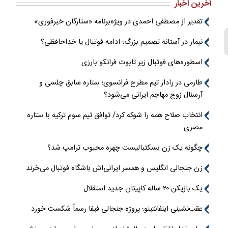
آخرین اخبار
تقدیر از مصطفی احمدی در ویژه‌برنامه «ستارگان خبرفوری»
نیمار در آستانه تصمیم بزرگ؛ ادامه فوتبال یا خداحافظی؟
اسطوره‌های فوتبال زیر تابوت فرانکو بارزی
طارمی در رادار تیم مطرح فرانسوی؛ ستاره سابق چلسی و
آرسنال زوج مهاجم ایرانی می‌شود؟
انتخاب صلاح همه را شوکه کرد/ توافق تیم سوم ترکیه با ستاره
مصری
چگونه یک زن بسکتبالیست چهره محبوب ترامپ شد؟
زن جنجالی انگلیس و همسر ایرانی‌اش باشگاه فوتبال می‌خرند
یک بازیکن ۲۰ ساله کاپیتان جدید استقلال
عقب‌نشینی اینفانتینو؛ پروژه جنجالی فیفا رسماً شکست خورد