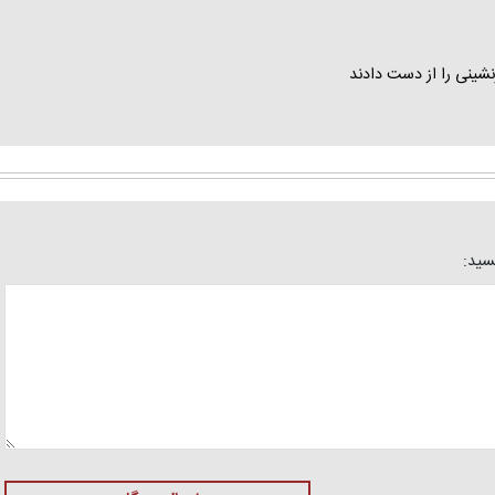
شینی را از دست دادند
یسید: