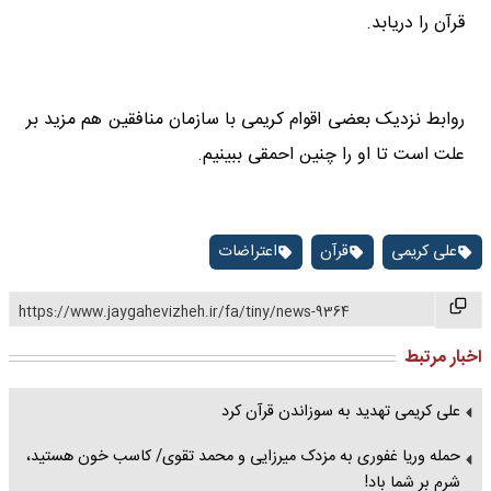
قرآن را دریابد.
روابط نزدیک بعضی اقوام کریمی با سازمان منافقین هم مزید بر
علت است تا او را چنین احمقی ببینیم.
علی کریمی
قرآن
اعتراضات
https://www.jaygahevizheh.ir/fa/tiny/news-9364
اخبار مرتبط
علی کریمی تهدید به سوزاندن قرآن کرد
حمله وریا غفوری به مزدک میرزایی و محمد تقوی/ کاسب خون هستید،
شرم بر شما باد!