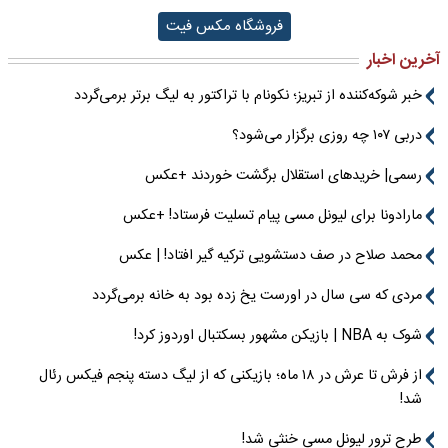
فروشگاه مکس فیت
آخرین اخبار
خبر شوکه‌کننده از تبریز؛ نکونام با تراکتور به لیگ برتر برمی‌گردد
دربی ۱۰۷ چه روزی برگزار می‌شود؟
رسمی| خریدهای استقلال برگشت خوردند +عکس
مارادونا برای لیونل مسی پیام تسلیت فرستاد! +عکس
محمد صلاح در صف دستشویی ترکیه گیر افتاد! | عکس
مردی که سی سال در اورست یخ زده بود به خانه برمی‌گردد
شوک به NBA | بازیکن مشهور بسکتبال اوردوز کرد!
از فرش تا عرش در ۱۸ ماه؛ بازیکنی که از لیگ دسته پنجم فیکس رئال
شد!
طرح ترور لیونل مسی خنثی شد!