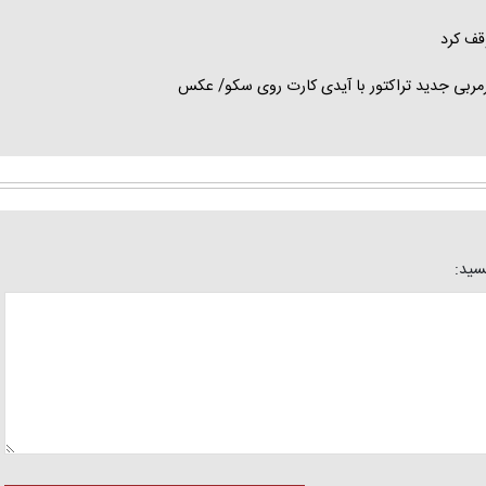
قف کرد
بی جدید تراکتور با آیدی کارت روی سکو/ عکس
یسید: