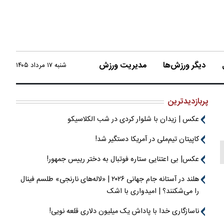
دیگر ورزش‌ها
مدیریت ورزش
شنبه ۱۷ مرداد ۱۴۰۵
پربازدیدترین
عکس | زیدان با شلوار کردی در شب الکلاسیکو
کاپیتان تیم‌ملی در آمریکا دستگیر شد!
عکس| بی اعتنایی ستاره فوتبال به دختر رییس جمهور!
هلند در آستانه جام جهانی ۲۰۲۶ | «لاله‌های نارنجی» طلسم فینال
را می‌شکنند؟ | امیدواری با اشک
ناسازگاری خدا با پاداش یک میلیون دلاری قلعه نویی!