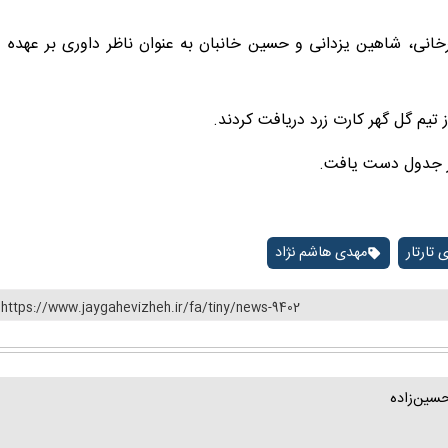
خانی، شاهین یزدانی و حسین خانبان به عنوان ناظر داوری بر عهده
ز تیم گل گهر کارت زرد دریافت کردند.
 تارتار
مهدی هاشم نژاد
https://www.jaygahevizheh.ir/fa/tiny/news-9402