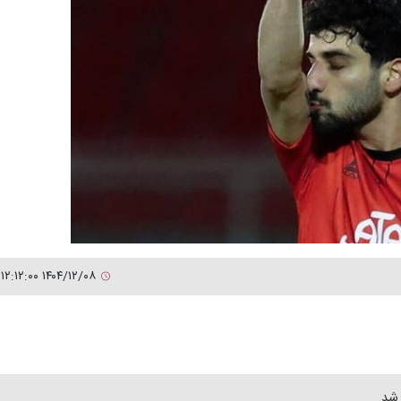
۱۴۰۴/۱۲/۰۸ ۱۲:۱۲:۰۰
 شد.