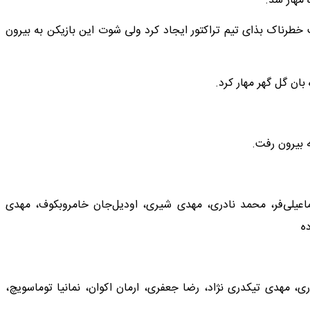
قعیت خطرناک بذای تیم تراکتور ایجاد کرد ولی شوت این بازیکن به بیرون
اسماعیلی‌فر، محمد نادری، مهدی شیری، اودیل‌جان خامروبکوف، مهدی
ه
ی، مهدی تیکدری نژاد، رضا جعفری، ارمان اکوان، نمانیا توماسویچ،