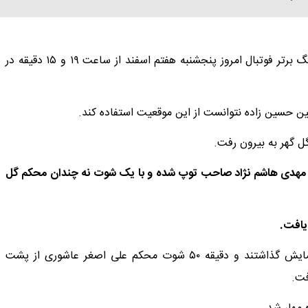
دیدار تیم های تراکتور و گل‌گهر سیرجان از هفته بیست‌وسوم لیگ برتر فوتبال امروز پنجشنبه هفتم اسفند از ساعت ۱۹ و ۱۵ دقیقه در
ین حسین زاده نتوانست از این موقعیت استفاده کند.
ه گل گهر مهدی هاشم نژاد صاحب توپ شده و با یک شوت نه چندان محکم گل
 یافت.
با شروع نیمه دوم هر ۲ تیم بازی سرعتی را از خودشان به نمایش گذاشتند و دقیقه ۵۰ شوت محکم علی اصغر عاشوری از پشت
فت.