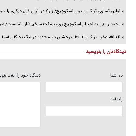
اولین تساوی تراکتور بدون اسکوچیچ/ زارع در انزلی غول دیگری را متو
محمد ربیعی به احترام اسکوچیچ روی نیمکت سرخپوشان ننشست/ سرمر
الغرافه صفر - تراکتور ۲: آغاز درخشان دوره جدید در لیگ نخبگان آسیا
دیدگاه‌تان را بنویسید
نام شما
دیدگاه خود را اینجا بنو
رایانامه