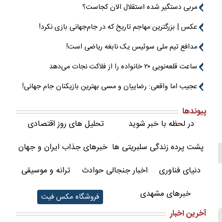
مربی دستگیر شده استقلال الان کجاست؟
عکس | بزرگترین مهاجم تاریخ که در جام‌جهانی بازی نکرد!
مدافع تیم ملی سوئیس یک نابغه ریاضی است!
ساعت قلعه‌نویی ۲۰ خانواده را از فلاکت نجات می‌دهد
عجیب اما واقعی: رضاییان و مسی بهترین بازیکنان جام جهانی!
پیوندها
در لحظه با خبر شوید
تحلیل های روز اقتصادی
پشت پرده زندگی سلبریتی ها
خبرهای جذاب ایران و جهان
دنیای فناوری
اخبار جنجالی حوادث
ترانه و موسیقی
خبرهای مشهدی
فروشگاه مکس فیت
آخرین اخبار