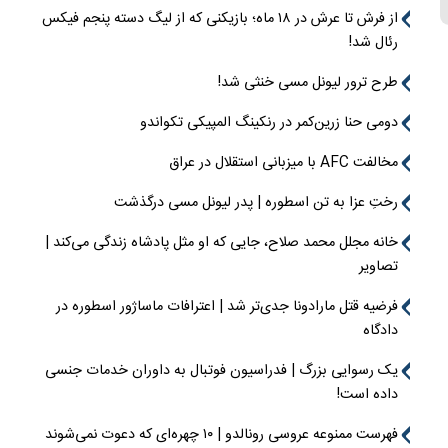
از فرش تا عرش در ۱۸ ماه؛ بازیکنی که از لیگ دسته پنجم فیکس
رئال شد!
طرح ترور لیونل مسی خنثی شد!
دومی حنا زرین‌کمر در رنکینگ المپیکی تکواندو
مخالفت AFC با میزبانی استقلال در عراق
رختِ عزا به تن اسطوره | پدر لیونل مسی درگذشت
خانه مجلل محمد صلاح، جایی که او مثل پادشاه زندگی می‌کند |
تصاویر
فرضیه قتل مارادونا جدی‌تر شد | اعترافات ماساژور اسطوره در
دادگاه
یک رسوایی بزرگ | فدراسیون فوتبال به داوران خدمات جنسی
داده است!
فهرست ممنوعه عروسی رونالدو | ۱۰ چهره‌ای که دعوت نمی‌شوند