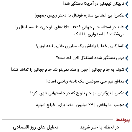
کاپیتان تیم‌ملی در آمریکا دستگیر شد!
عکس| بی اعتنایی ستاره فوتبال به دختر رییس جمهور!
هلند در آستانه جام جهانی ۲۰۲۶ | «لاله‌های نارنجی» طلسم فینال را
می‌شکنند؟ | امیدواری با اشک
ناسازگاری خدا با پاداش یک میلیون دلاری قلعه نویی!
مربی دستگیر شده استقلال الان کجاست؟
شوک به جام جهانی | چین و هند نمی‌توانند جام جهانی را تماشا کنند!
مدافع تیم ملی سوئیس یک نابغه ریاضی است!
عکس | بزرگترین مهاجم تاریخ که در جام‌جهانی بازی نکرد!
عجیب اما واقعی | ۲۳ میلیون امضا برای اخراج امباپه
پیوندها
در لحظه با خبر شوید
تحلیل های روز اقتصادی