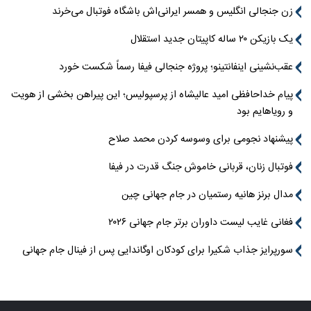
زن جنجالی انگلیس و همسر ایرانی‌اش باشگاه فوتبال می‌خرند
یک بازیکن ۲۰ ساله کاپیتان جدید استقلال
عقب‌نشینی اینفانتینو؛ پروژه جنجالی فیفا رسماً شکست خورد
پیام خداحافظی امید عالیشاه از پرسپولیس؛ این پیراهن بخشی از هویت
و رویاهایم بود
پیشنهاد نجومی برای وسوسه کردن محمد صلاح
فوتبال زنان، قربانی خاموش جنگ قدرت در فیفا
مدال برنز هانیه رستمیان در جام جهانی چین
فغانی غایب لیست داوران برتر جام جهانی ۲۰۲۶
سورپرایز جذاب شکیرا برای کودکان اوگاندایی پس از فینال جام جهانی