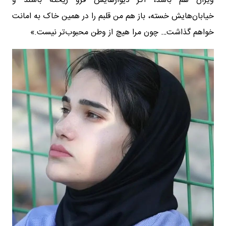
ویران هم باشد، اگر دیوارهایش فرو ریخته باشند و
خیابان‌هایش خسته، باز هم من قلبم را در همین خاک به امانت
خواهم گذاشت… ‎چون مرا هیچ از وطن محبوب‌تر نیست.»