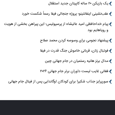
یک بازیکن ۲۰ ساله کاپیتان جدید استقلال
عقب‌نشینی اینفانتینو؛ پروژه جنجالی فیفا رسماً شکست خورد
پیام خداحافظی امید عالیشاه از پرسپولیس؛ این پیراهن بخشی از هویت
و رویاهایم بود
پیشنهاد نجومی برای وسوسه کردن محمد صلاح
فوتبال زنان، قربانی خاموش جنگ قدرت در فیفا
مدال برنز هانیه رستمیان در جام جهانی چین
فغانی غایب لیست داوران برتر جام جهانی ۲۰۲۶
سورپرایز جذاب شکیرا برای کودکان اوگاندایی پس از فینال جام جهانی