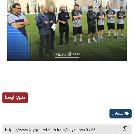
.
منبع:
ايسنا
استقلال
https://www.jaygahevizheh.ir/fa/tiny/news-9778