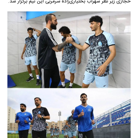
حجازی زیر نظر سهراب بختیاری‌زاده سرمربی این تیم برگزار شد.