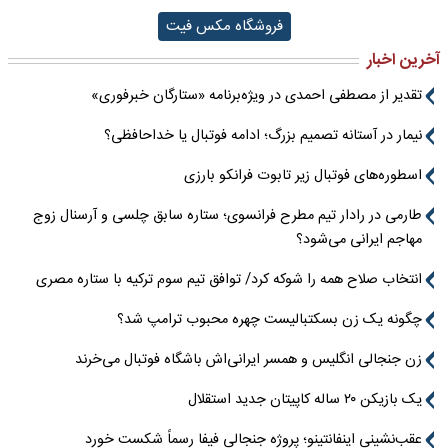
فروشگاه مکس فیت
آخرین اخبار
تقدیر از مصطفی احمدی در ویژه‌برنامه «ستارگان خبرفوری»
نیمار در آستانه تصمیم بزرگ؛ ادامه فوتبال یا خداحافظی؟
اسطوره‌های فوتبال زیر تابوت فرانکو بارزی
طارمی در رادار تیم مطرح فرانسوی؛ ستاره سابق چلسی و آرسنال زوج
مهاجم ایرانی می‌شود؟
انتخاب صلاح همه را شوکه کرد/ توافق تیم سوم ترکیه با ستاره مصری
چگونه یک زن بسکتبالیست چهره محبوب ترامپ شد؟
زن جنجالی انگلیس و همسر ایرانی‌اش باشگاه فوتبال می‌خرند
یک بازیکن ۲۰ ساله کاپیتان جدید استقلال
عقب‌نشینی اینفانتینو؛ پروژه جنجالی فیفا رسماً شکست خورد