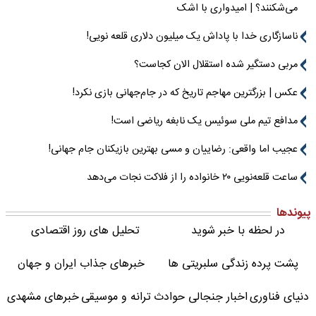
می‌شکنند؟ | امیدواری با اشک
ناسازگاری خدا با پاداش یک میلیون دلاری قلعه نویی!
مربی دستگیر شده استقلال الان کجاست؟
عکس | بزرگترین مهاجم تاریخ که در جام‌جهانی بازی نکرد!
مدافع تیم ملی سوئیس یک نابغه ریاضی است!
عجیب اما واقعی: رضاییان و مسی بهترین بازیکنان جام جهانی!
ساعت قلعه‌نویی ۲۰ خانواده را از فلاکت نجات می‌دهد
پیوندها
در لحظه با خبر شوید
تحلیل های روز اقتصادی
پشت پرده زندگی سلبریتی ها
خبرهای جذاب ایران و جهان
دنیای فناوری
اخبار جنجالی حوادث
ترانه و موسیقی
خبرهای مشهدی