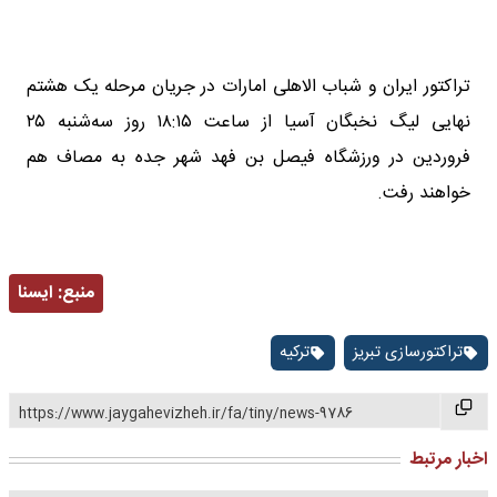
تراکتور ایران و شباب الاهلی امارات در جریان مرحله یک هشتم
نهایی لیگ نخبگان آسیا از ساعت ۱۸:۱۵ روز سه‌شنبه ۲۵
فروردین در ورزشگاه فیصل بن فهد شهر جده به مصاف هم
خواهند رفت.
منبع:
ايسنا
تراکتورسازی تبریز
ترکیه
https://www.jaygahevizheh.ir/fa/tiny/news-9786
اخبار مرتبط