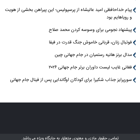
پیام خداحافظی امید عالیشاه از پرسپولیس؛ این پیراهن بخشی از هویت
و رویاهایم بود
پیشنهاد نجومی برای وسوسه کردن محمد صلاح
فوتبال زنان، قربانی خاموش جنگ قدرت در فیفا
مدال برنز هانیه رستمیان در جام جهانی چین
فغانی غایب لیست داوران برتر جام جهانی ۲۰۲۶
سورپرایز جذاب شکیرا برای کودکان اوگاندایی پس از فینال جام جهانی
تمامی حقوق مادی و معنوی متعلق به
جایگاه ویژه
می‌باشد.