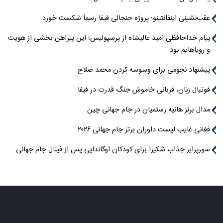
عقب‌نشینی اینفانتینو؛ پروژه جنجالی فیفا رسماً شکست خورد
پیام خداحافظی امید عالیشاه از پرسپولیس؛ این پیراهن بخشی از هویت
و رویاهایم بود
پیشنهاد نجومی برای وسوسه کردن محمد صلاح
فوتبال زنان، قربانی خاموش جنگ قدرت در فیفا
مدال برنز هانیه رستمیان در جام جهانی چین
فغانی غایب لیست داوران برتر جام جهانی ۲۰۲۶
سورپرایز جذاب شکیرا برای کودکان اوگاندایی پس از فینال جام جهانی