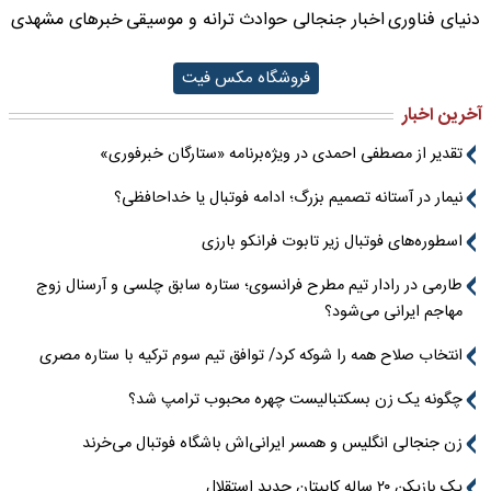
دنیای فناوری
اخبار جنجالی حوادث
ترانه و موسیقی
خبرهای مشهدی
فروشگاه مکس فیت
آخرین اخبار
تقدیر از مصطفی احمدی در ویژه‌برنامه «ستارگان خبرفوری»
نیمار در آستانه تصمیم بزرگ؛ ادامه فوتبال یا خداحافظی؟
اسطوره‌های فوتبال زیر تابوت فرانکو بارزی
طارمی در رادار تیم مطرح فرانسوی؛ ستاره سابق چلسی و آرسنال زوج
مهاجم ایرانی می‌شود؟
انتخاب صلاح همه را شوکه کرد/ توافق تیم سوم ترکیه با ستاره مصری
چگونه یک زن بسکتبالیست چهره محبوب ترامپ شد؟
زن جنجالی انگلیس و همسر ایرانی‌اش باشگاه فوتبال می‌خرند
یک بازیکن ۲۰ ساله کاپیتان جدید استقلال