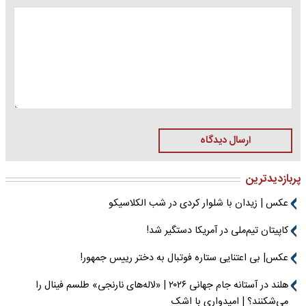
ارسال دیدگاه
پربازدیدترین
عکس | زیدان با شلوار کردی در شب الکلاسیکو
کاپیتان تیم‌ملی در آمریکا دستگیر شد!
عکس| بی اعتنایی ستاره فوتبال به دختر رییس جمهور!
هلند در آستانه جام جهانی ۲۰۲۶ | «لاله‌های نارنجی» طلسم فینال را
می‌شکنند؟ | امیدواری با اشک