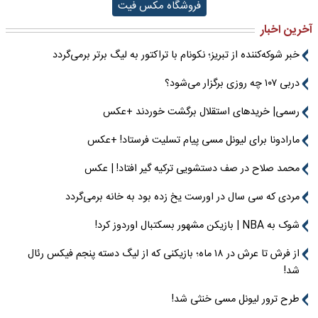
فروشگاه مکس فیت
آخرین اخبار
خبر شوکه‌کننده از تبریز؛ نکونام با تراکتور به لیگ برتر برمی‌گردد
دربی ۱۰۷ چه روزی برگزار می‌شود؟
رسمی| خریدهای استقلال برگشت خوردند +عکس
مارادونا برای لیونل مسی پیام تسلیت فرستاد! +عکس
محمد صلاح در صف دستشویی ترکیه گیر افتاد! | عکس
مردی که سی سال در اورست یخ زده بود به خانه برمی‌گردد
شوک به NBA | بازیکن مشهور بسکتبال اوردوز کرد!
از فرش تا عرش در ۱۸ ماه؛ بازیکنی که از لیگ دسته پنجم فیکس رئال
شد!
طرح ترور لیونل مسی خنثی شد!