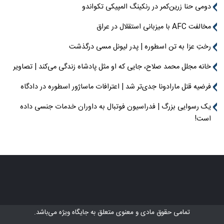
دومی حنا زرین‌کمر در رنکینگ المپیکی تکواندو
مخالفت AFC با میزبانی استقلال در عراق
رختِ عزا به تن اسطوره | پدر لیونل مسی درگذشت
خانه مجلل محمد صلاح، جایی که او مثل پادشاه زندگی می‌کند | تصاویر
فرضیه قتل مارادونا جدی‌تر شد | اعترافات ماساژور اسطوره در دادگاه
یک رسوایی بزرگ | فدراسیون فوتبال به داوران خدمات جنسی داده
است!
تمامی حقوق مادی و معنوی متعلق به
جایگاه ویژه
می‌باشد.