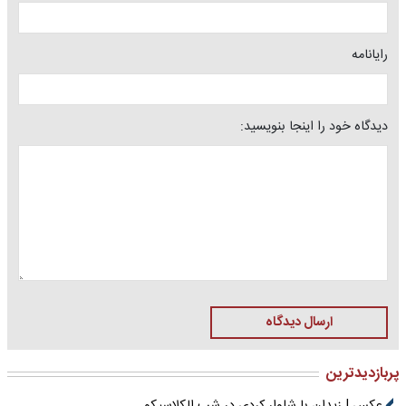
رایانامه
دیدگاه خود را اینجا بنویسید:
ارسال دیدگاه
پربازدیدترین
عکس | زیدان با شلوار کردی در شب الکلاسیکو