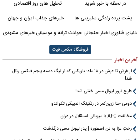
در لحظه با خبر شوید
تحلیل های روز اقتصادی
پشت پرده زندگی سلبریتی ها
خبرهای جذاب ایران و جهان
دنیای فناوری
اخبار جنجالی حوادث
ترانه و موسیقی
خبرهای مشهدی
فروشگاه مکس فیت
آخرین اخبار
از فرش تا عرش در ۱۸ ماه؛ بازیکنی که از لیگ دسته پنجم فیکس رئال
شد!
طرح ترور لیونل مسی خنثی شد!
دومی حنا زرین‌کمر در رنکینگ المپیکی تکواندو
مخالفت AFC با میزبانی استقلال در عراق
رختِ عزا به تن اسطوره | پدر لیونل مسی درگذشت