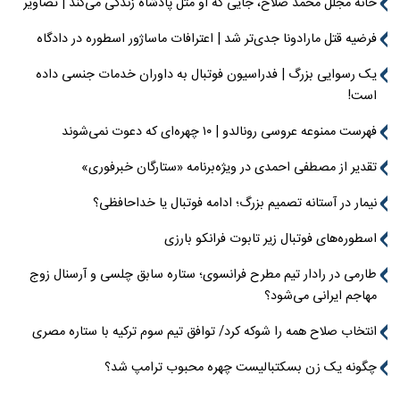
خانه مجلل محمد صلاح، جایی که او مثل پادشاه زندگی می‌کند | تصاویر
فرضیه قتل مارادونا جدی‌تر شد | اعترافات ماساژور اسطوره در دادگاه
یک رسوایی بزرگ | فدراسیون فوتبال به داوران خدمات جنسی داده
است!
فهرست ممنوعه عروسی رونالدو | ۱۰ چهره‌ای که دعوت نمی‌شوند
تقدیر از مصطفی احمدی در ویژه‌برنامه «ستارگان خبرفوری»
نیمار در آستانه تصمیم بزرگ؛ ادامه فوتبال یا خداحافظی؟
اسطوره‌های فوتبال زیر تابوت فرانکو بارزی
طارمی در رادار تیم مطرح فرانسوی؛ ستاره سابق چلسی و آرسنال زوج
مهاجم ایرانی می‌شود؟
انتخاب صلاح همه را شوکه کرد/ توافق تیم سوم ترکیه با ستاره مصری
چگونه یک زن بسکتبالیست چهره محبوب ترامپ شد؟