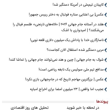
کاپیتان تیم‌ملی در آمریکا دستگیر شد!
عکس| بی اعتنایی ستاره فوتبال به دختر رییس جمهور!
هلند در آستانه جام جهانی ۲۰۲۶ | «لاله‌های نارنجی» طلسم فینال را
می‌شکنند؟ | امیدواری با اشک
ناسازگاری خدا با پاداش یک میلیون دلاری قلعه نویی!
مربی دستگیر شده استقلال الان کجاست؟
شوک به جام جهانی | چین و هند نمی‌توانند جام جهانی را تماشا کنند!
مدافع تیم ملی سوئیس یک نابغه ریاضی است!
عکس | بزرگترین مهاجم تاریخ که در جام‌جهانی بازی نکرد!
عجیب اما واقعی | ۲۳ میلیون امضا برای اخراج امباپه
پیوندها
در لحظه با خبر شوید
تحلیل های روز اقتصادی