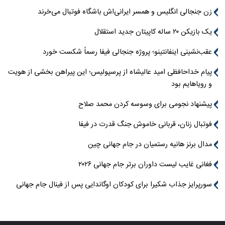
زن جنجالی انگلیس و همسر ایرانی‌اش باشگاه فوتبال می‌خرند
یک بازیکن ۲۰ ساله کاپیتان جدید استقلال
عقب‌نشینی اینفانتینو؛ پروژه جنجالی فیفا رسماً شکست خورد
پیام خداحافظی امید عالیشاه از پرسپولیس؛ این پیراهن بخشی از هویت
و رویاهایم بود
پیشنهاد نجومی برای وسوسه کردن محمد صلاح
فوتبال زنان، قربانی خاموش جنگ قدرت در فیفا
مدال برنز هانیه رستمیان در جام جهانی چین
فغانی غایب لیست داوران برتر جام جهانی ۲۰۲۶
سورپرایز جذاب شکیرا برای کودکان اوگاندایی پس از فینال جام جهانی