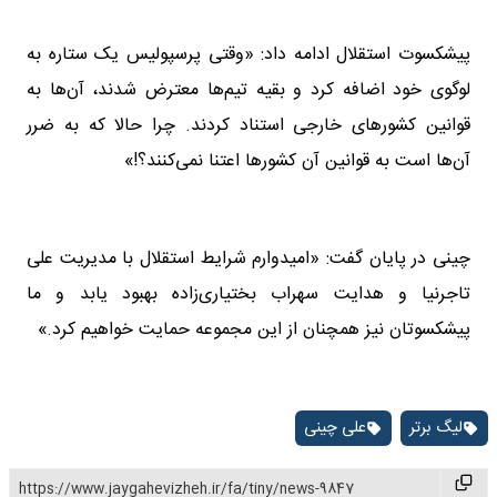
پیشکسوت استقلال ادامه داد: «وقتی پرسپولیس یک ستاره به
لوگوی خود اضافه کرد و بقیه تیم‌ها معترض شدند، آن‌ها به
قوانین کشورهای خارجی استناد کردند. چرا حالا که به ضرر
آن‌ها است به قوانین آن کشورها اعتنا نمی‌کنند؟!»
چینی در پایان گفت: «امیدوارم شرایط استقلال با مدیریت علی
تاجرنیا و هدایت سهراب بختیاری‌زاده بهبود یابد و ما
پیشکسوتان نیز همچنان از این مجموعه حمایت خواهیم کرد.»
لیگ برتر
علی چینی
https://www.jaygahevizheh.ir/fa/tiny/news-9847