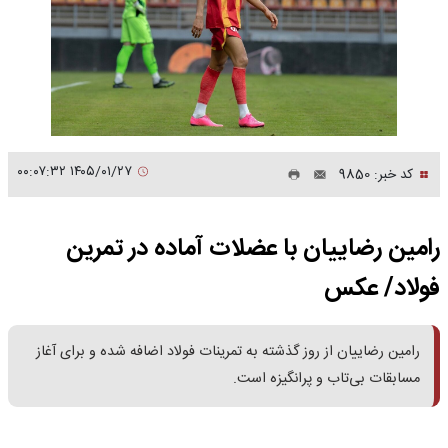
۱۴۰۵/۰۱/۲۷ ۰۰:۰۷:۳۲
کد خبر: 9850
رامین رضاییان با عضلات آماده در تمرین
فولاد/ عکس
رامین رضاییان از روز گذشته به تمرینات فولاد اضافه شده و برای آغاز
مسابقات بی‌تاب و پرانگیزه است.