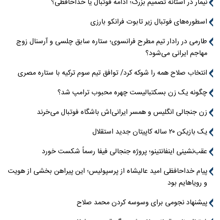
نیمار در آستانه تصمیم بزرگ؛ ادامه فوتبال یا خداحافظی؟
اسطوره‌های فوتبال زیر تابوت فرانکو بارزی
طارمی در رادار تیم مطرح فرانسوی؛ ستاره سابق چلسی و آرسنال زوج
مهاجم ایرانی می‌شود؟
انتخاب صلاح همه را شوکه کرد/ توافق تیم سوم ترکیه با ستاره مصری
چگونه یک زن بسکتبالیست چهره محبوب ترامپ شد؟
زن جنجالی انگلیس و همسر ایرانی‌اش باشگاه فوتبال می‌خرند
یک بازیکن ۲۰ ساله کاپیتان جدید استقلال
عقب‌نشینی اینفانتینو؛ پروژه جنجالی فیفا رسماً شکست خورد
پیام خداحافظی امید عالیشاه از پرسپولیس؛ این پیراهن بخشی از هویت
و رویاهایم بود
پیشنهاد نجومی برای وسوسه کردن محمد صلاح