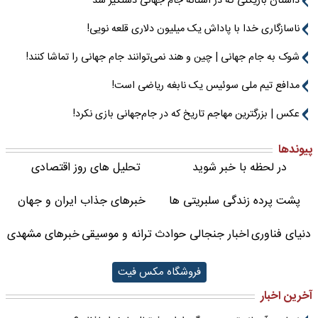
داستان بازیکنی که در آستانه جام جهانی دستگیر شد
ناسازگاری خدا با پاداش یک میلیون دلاری قلعه نویی!
شوک به جام جهانی | چین و هند نمی‌توانند جام جهانی را تماشا کنند!
مدافع تیم ملی سوئیس یک نابغه ریاضی است!
عکس | بزرگترین مهاجم تاریخ که در جام‌جهانی بازی نکرد!
پیوندها
در لحظه با خبر شوید
تحلیل های روز اقتصادی
پشت پرده زندگی سلبریتی ها
خبرهای جذاب ایران و جهان
دنیای فناوری
اخبار جنجالی حوادث
ترانه و موسیقی
خبرهای مشهدی
فروشگاه مکس فیت
آخرین اخبار