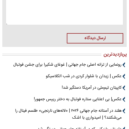
ارسال دیدگاه
پربازدیدترین
رونمایی از ترانه اصلی جام جهانی | غوغای شکیرا برای جشن فوتبال
عکس | زیدان با شلوار کردی در شب الکلاسیکو
کاپیتان تیم‌ملی در آمریکا دستگیر شد!
عکس| بی اعتنایی ستاره فوتبال به دختر رییس جمهور!
هلند در آستانه جام جهانی ۲۰۲۶ | «لاله‌های نارنجی» طلسم فینال را
می‌شکنند؟ | امیدواری با اشک