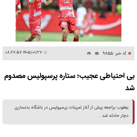
۱۴۰۵/۰۱/۲۷ ۰۸:۲۷:۵۷
کد خبر: 9855
بی احتیاطی عجیب؛ ستاره پرسپولیس مصدوم
شد
یعقوب براجعه پیش از آغاز تمرینات پرسپولیس در باشگاه بدنسازی
دچار حادثه شد.