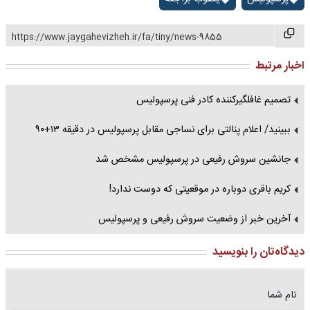
https://www.jaygahevizheh.ir/fa/tiny/news-9855
اخبار مرتبط
تصمیم غافلگیرکننده کادر فنی پرسپولیس
ببینید/ اعلام پنالتی برای نساجی مقابل پرسپولیس در دقیقه ۱۳+۹۰
جانشین سروش رفیعی در پرسپولیس مشخص شد
کریم باقری دوباره در موقعیتی که دوست ندارد!
آخرین خبر از وضعیت سروش رفیعی و پرسپولیس
دیدگاه‌تان را بنویسید
نام شما