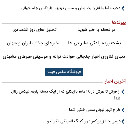
عجیب اما واقعی: رضاییان و مسی بهترین بازیکنان جام جهانی!
پیوندها
در لحظه با خبر شوید
تحلیل های روز اقتصادی
پشت پرده زندگی سلبریتی ها
خبرهای جذاب ایران و جهان
دنیای فناوری
اخبار جنجالی حوادث
ترانه و موسیقی
خبرهای مشهدی
فروشگاه مکس فیت
آخرین اخبار
از فرش تا عرش در ۱۸ ماه؛ بازیکنی که از لیگ دسته پنجم فیکس رئال
شد!
طرح ترور لیونل مسی خنثی شد!
دومی حنا زرین‌کمر در رنکینگ المپیکی تکواندو