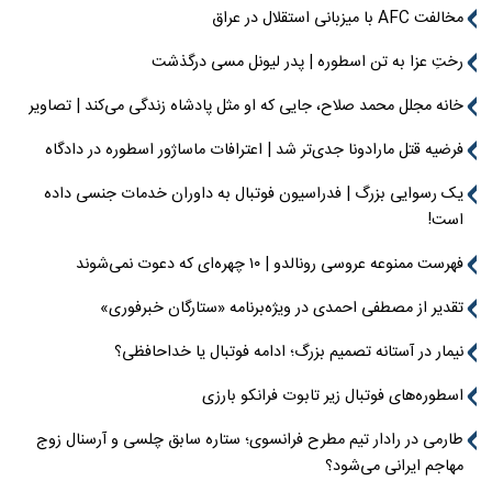
مخالفت AFC با میزبانی استقلال در عراق
رختِ عزا به تن اسطوره | پدر لیونل مسی درگذشت
خانه مجلل محمد صلاح، جایی که او مثل پادشاه زندگی می‌کند | تصاویر
فرضیه قتل مارادونا جدی‌تر شد | اعترافات ماساژور اسطوره در دادگاه
یک رسوایی بزرگ | فدراسیون فوتبال به داوران خدمات جنسی داده
است!
فهرست ممنوعه عروسی رونالدو | ۱۰ چهره‌ای که دعوت نمی‌شوند
تقدیر از مصطفی احمدی در ویژه‌برنامه «ستارگان خبرفوری»
نیمار در آستانه تصمیم بزرگ؛ ادامه فوتبال یا خداحافظی؟
اسطوره‌های فوتبال زیر تابوت فرانکو بارزی
طارمی در رادار تیم مطرح فرانسوی؛ ستاره سابق چلسی و آرسنال زوج
مهاجم ایرانی می‌شود؟