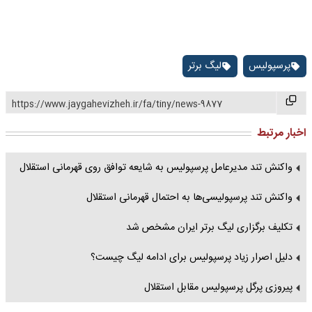
پرسپولیس
لیگ برتر
https://www.jaygahevizheh.ir/fa/tiny/news-9877
اخبار مرتبط
واکنش تند مدیرعامل پرسپولیس به شایعه توافق روی قهرمانی استقلال
واکنش تند پرسپولیسی‌ها به احتمال قهرمانی استقلال
تکلیف برگزاری لیگ برتر ایران مشخص شد
دلیل اصرار زیاد پرسپولیس برای ادامه لیگ چیست؟
پیروزی پرگل پرسپولیس مقابل استقلال