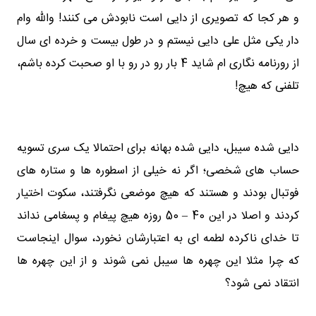
و هر کجا که تصویری از دایی است نابودش می کنند! والله وام
دار یکی مثل علی دایی نیستم و در طول بیست و خرده ای سال
از رورنامه نگاری ام شاید 4 بار رو در رو با او صحبت کرده باشم،
تلفنی که هیچ!
دایی شده سیبل، دایی شده بهانه برای احتمالا یک سری تسویه
حساب های شخصی؛ اگر نه خیلی از اسطوره ها و ستاره های
فوتبال بودند و هستند که هیچ موضعی نگرفتند، سکوت اختیار
کردند و اصلا در این 40 – 50 روزه هیچ پیغام و پسغامی نداند
تا خدای ناکرده لطمه ای به اعتبارشان نخورد، سوال اینجاست
که چرا مثلا این چهره ها سیبل نمی شوند و از این چهره ها
انتقاد نمی شود؟