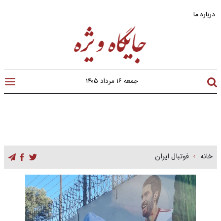
درباره ما
جمعه ۱۶ مرداد ۱۴۰۵
خانه
فوتبال ایران