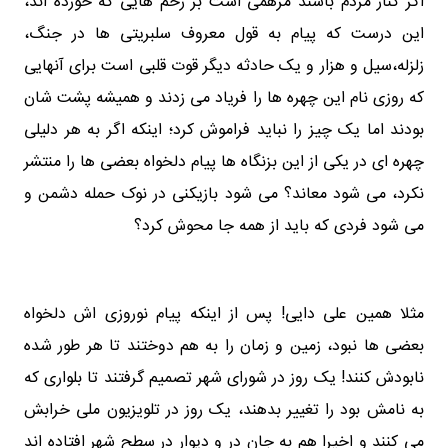
اگر کنار مردم باشند مرهمی است بر زخم هایی که خورده اند،
این درست که پیام به قول معروف سلبریتی ها در جنگ،
زلزله،سیل و هزار و یک حادثه دیگر قوت قلبی است برای آنهایی
که روزی نام این چهره ها را فریاد می زدند و همیشه پشت شان
بودند اما یک چیز را نباید فراموش کرد؛ اینکه اگر به هر دلیلی
چهره ای در یکی از این بزنگاه ها پیام دلخواه بعضی ها را منتشر
نکرد، می شود معاند؟ می شود بازیکنی در نوک حمله دشمن و
می شود فردی که باید از همه جا محوش کرد؟
مثلا همین علی دایی! پس از اینکه پیام نوروزی اش دلخواه
بعضی ها نبود، زمین و زمان را به هم دوختند تا هر طور شده
نابودش کنند! یک روز در شورای شهر تصمیم گرفتند تا بلواری که
به نامش بود را تغییر بدهند، یک روز در تلویزیون ملی خرابش
می کنند و اخیرا هم به جان در و دیوار در سطح شهر افتاده اند