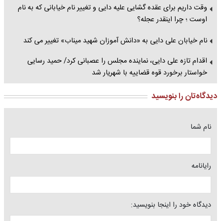
وقت داریم برای عقده گشایی علیه دایی و تغییر نام خیابانی که به نام
اوست ؛ چرا اینقدر عجله؟
نام خیابان علی دایی به «دانش آموزان شهید میناب» تغییر می کند
اقدام تازه علی دایی، نماینده مجلس را عصبانی کرد/ حمید رسایی
خواستار برخورد قوه قضاییه با شهریار شد
دیدگاه‌تان را بنویسید
نام شما
رایانامه
دیدگاه خود را اینجا بنویسید: