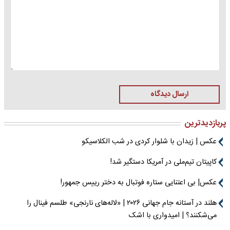
ارسال دیدگاه
پربازدیدترین
عکس | زیدان با شلوار کردی در شب الکلاسیکو
کاپیتان تیم‌ملی در آمریکا دستگیر شد!
عکس| بی اعتنایی ستاره فوتبال به دختر رییس جمهور!
هلند در آستانه جام جهانی ۲۰۲۶ | «لاله‌های نارنجی» طلسم فینال را
می‌شکنند؟ | امیدواری با اشک