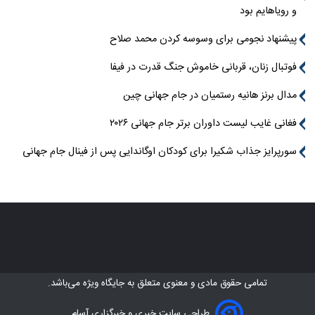
و رویاهایم بود
پیشنهاد نجومی برای وسوسه کردن محمد صلاح
فوتبال زنان، قربانی خاموش جنگ قدرت در فیفا
مدال برنز هانیه رستمیان در جام جهانی چین
فغانی غایب لیست داوران برتر جام جهانی ۲۰۲۶
سورپرایز جذاب شکیرا برای کودکان اوگاندایی پس از فینال جام جهانی
تمامی حقوق مادی و معنوی متعلق به
جایگاه ویژه
می‌باشد.
طراحی سایت خبری و خبرگزاری آسام