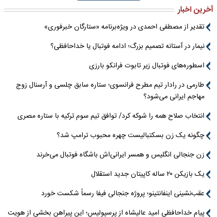
آخرین اخبار
تقدیر از مصطفی احمدی در ویژه‌برنامه «ستارگان خبرفوری»
نیمار در آستانه تصمیم بزرگ؛ ادامه فوتبال یا خداحافظی؟
اسطوره‌های فوتبال زیر تابوت فرانکو بارزی
طارمی در رادار تیم مطرح فرانسوی؛ ستاره سابق چلسی و آرسنال زوج
مهاجم ایرانی می‌شود؟
انتخاب صلاح همه را شوکه کرد/ توافق تیم سوم ترکیه با ستاره مصری
چگونه یک زن بسکتبالیست چهره محبوب ترامپ شد؟
زن جنجالی انگلیس و همسر ایرانی‌اش باشگاه فوتبال می‌خرند
یک بازیکن ۲۰ ساله کاپیتان جدید استقلال
عقب‌نشینی اینفانتینو؛ پروژه جنجالی فیفا رسماً شکست خورد
پیام خداحافظی امید عالیشاه از پرسپولیس؛ این پیراهن بخشی از هویت