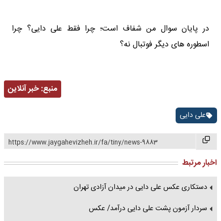
در پایان سوال من شفاف است؛ چرا فقط علی دایی؟ چرا
اسطوره های دیگر فوتبال نه؟
منبع:
خبر آنلاین
علی دایی
https://www.jaygahevizheh.ir/fa/tiny/news-9883
اخبار مرتبط
دستکاری عکس علی دایی در میدان آزادی تهران
سردار آزمون پشت علی دایی درآمد/ عکس