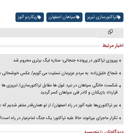
تراکتورسازی تبریز
سپاهان اصفهان
ریکاردو آلوز
اخبار مرتبط
پیروزی تراکتور در پرونده جنجالی؛ ستاره لیگ برتری محروم شد
شجاع خلیل‌زاده: به مردم عزیزمان تسلیت می گویم/ عکس خوشحالی بر
قرارداد بازیکنان و کادر فنی سپاهان کسر گردید
بنر تراکتوری‌ها علیه آلوز در راه اصفهان/ از تو همان‌قدر متنفر شدیم که
تکرار ماجرای بیرانوند حالا علیه تراکتور؛ یک جنگ تمام‌عیار در راه است!
دیدگاه‌تان را بنویسید