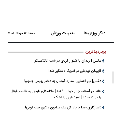
دیگر ورزش‌ها
مدیریت ورزش
جمعه ۱۶ مرداد ۱۴۰۵
پربازدیدترین
عکس | زیدان با شلوار کردی در شب الکلاسیکو
کاپیتان تیم‌ملی در آمریکا دستگیر شد!
عکس| بی اعتنایی ستاره فوتبال به دختر رییس جمهور!
هلند در آستانه جام جهانی ۲۰۲۶ | «لاله‌های نارنجی» طلسم فینال
را می‌شکنند؟ | امیدواری با اشک
ناسازگاری خدا با پاداش یک میلیون دلاری قلعه نویی!