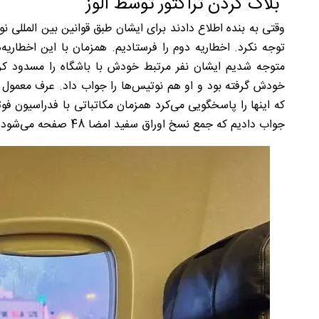
بلاک کردن تراکتور توسط آلوز
وقتی به بنده اطلاع دادند برای ایشان طبق قوانین بین المللی نو
توجه نکرد. اخطاریه دوم را فرستادیم. همزمان با این اخطاریه‌
متوجه شدیم ایشان نفر مرتبط خودش با باشگاه را مسدود کرد
خودش گرفته بود و او هم نوتیس‌ها را جواب داد. عرف معمول
که اینها را پاسخگویی می‌کرد همزمان مکاتباتی با فدراسیون فوت
جواب دادیم که جمع نسخ اوراق سفید امضا 48 صفحه می‌شود و در واقع استدلال بی موردی بود.