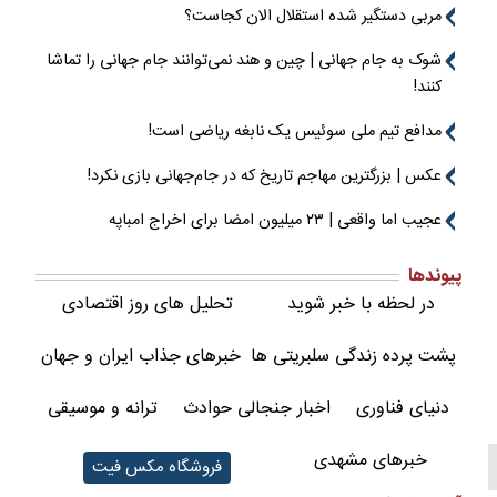
مربی دستگیر شده استقلال الان کجاست؟
شوک به جام جهانی | چین و هند نمی‌توانند جام جهانی را تماشا
کنند!
مدافع تیم ملی سوئیس یک نابغه ریاضی است!
عکس | بزرگترین مهاجم تاریخ که در جام‌جهانی بازی نکرد!
عجیب اما واقعی | ۲۳ میلیون امضا برای اخراج امباپه
پیوندها
در لحظه با خبر شوید
تحلیل های روز اقتصادی
پشت پرده زندگی سلبریتی ها
خبرهای جذاب ایران و جهان
دنیای فناوری
اخبار جنجالی حوادث
ترانه و موسیقی
خبرهای مشهدی
فروشگاه مکس فیت