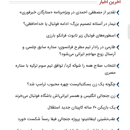
آخرین اخبار
تقدیر از مصطفی احمدی در ویژه‌برنامه «ستارگان خبرفوری»
نیمار در آستانه تصمیم بزرگ؛ ادامه فوتبال یا خداحافظی؟
اسطوره‌های فوتبال زیر تابوت فرانکو بارزی
طارمی در رادار تیم مطرح فرانسوی؛ ستاره سابق چلسی و
آرسنال زوج مهاجم ایرانی می‌شود؟
انتخاب صلاح همه را شوکه کرد/ توافق تیم سوم ترکیه با ستاره
مصری
چگونه یک زن بسکتبالیست چهره محبوب ترامپ شد؟
زن جنجالی انگلیس و همسر ایرانی‌اش باشگاه فوتبال می‌خرند
یک بازیکن ۲۰ ساله کاپیتان جدید استقلال
عقب‌نشینی اینفانتینو؛ پروژه جنجالی فیفا رسماً شکست خورد