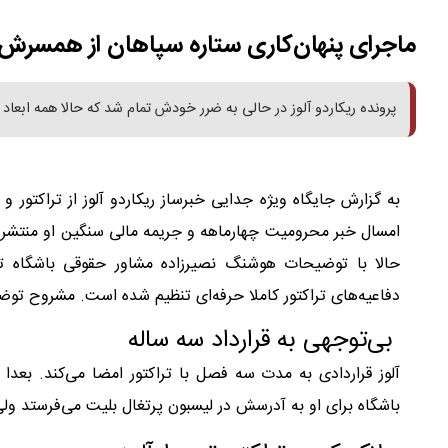
ماجرای پنهان‌کاری ستاره سپاهان از همسرش 
پرونده ریکاردو آلوز در حالی به ضرر خودش تمام شد که حالا همه ابعاد
به گزارش جایگاه ویژه جدایی خبرساز ریکاردو آلوز از تراکتور
امسال خبر محرومیت چهارماهه و جریمه مالی سنگین او منتشر شد
حالا با توضیحات هوشنگ نصیرزاده مشاور حقوقی باشگاه ت
دفاعیه‌های تراکتور کاملا حرفه‌ای تنظیم شده است. مشروح توض
بی‌توجهی به قرارداد سه ساله
آلوز قراردادی به مدت سه فصل با تراکتور امضا می‌کند. بعدا 
باشگاه برای او به آدرسش در لیسبون پرتغال بلیت می‌فرستد ولی 