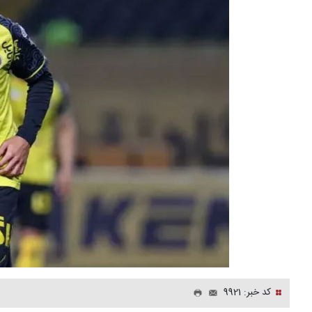
کد خبر: 9921