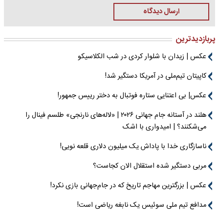
ارسال دیدگاه
پربازدیدترین
عکس | زیدان با شلوار کردی در شب الکلاسیکو
کاپیتان تیم‌ملی در آمریکا دستگیر شد!
عکس| بی اعتنایی ستاره فوتبال به دختر رییس جمهور!
هلند در آستانه جام جهانی ۲۰۲۶ | «لاله‌های نارنجی» طلسم فینال را
می‌شکنند؟ | امیدواری با اشک
ناسازگاری خدا با پاداش یک میلیون دلاری قلعه نویی!
مربی دستگیر شده استقلال الان کجاست؟
عکس | بزرگترین مهاجم تاریخ که در جام‌جهانی بازی نکرد!
مدافع تیم ملی سوئیس یک نابغه ریاضی است!