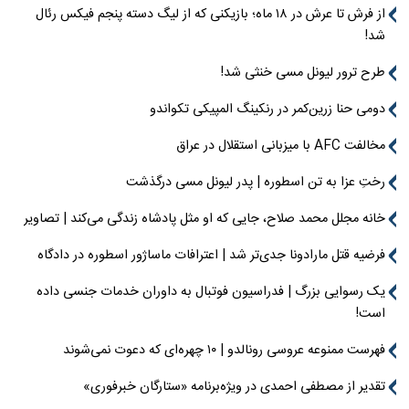
از فرش تا عرش در ۱۸ ماه؛ بازیکنی که از لیگ دسته پنجم فیکس رئال
شد!
طرح ترور لیونل مسی خنثی شد!
دومی حنا زرین‌کمر در رنکینگ المپیکی تکواندو
مخالفت AFC با میزبانی استقلال در عراق
رختِ عزا به تن اسطوره | پدر لیونل مسی درگذشت
خانه مجلل محمد صلاح، جایی که او مثل پادشاه زندگی می‌کند | تصاویر
فرضیه قتل مارادونا جدی‌تر شد | اعترافات ماساژور اسطوره در دادگاه
یک رسوایی بزرگ | فدراسیون فوتبال به داوران خدمات جنسی داده
است!
فهرست ممنوعه عروسی رونالدو | ۱۰ چهره‌ای که دعوت نمی‌شوند
تقدیر از مصطفی احمدی در ویژه‌برنامه «ستارگان خبرفوری»