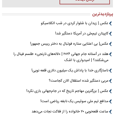
پربازدیدترین
عکس | زیدان با شلوار کردی در شب الکلاسیکو
کاپیتان تیم‌ملی در آمریکا دستگیر شد!
عکس| بی اعتنایی ستاره فوتبال به دختر رییس جمهور!
هلند در آستانه جام جهانی ۲۰۲۶ | «لاله‌های نارنجی» طلسم فینال را
می‌شکنند؟ | امیدواری با اشک
ناسازگاری خدا با پاداش یک میلیون دلاری قلعه نویی!
مربی دستگیر شده استقلال الان کجاست؟
عکس | بزرگترین مهاجم تاریخ که در جام‌جهانی بازی نکرد!
مدافع تیم ملی سوئیس یک نابغه ریاضی است!
ساعت قلعه‌نویی ۲۰ خانواده را از فلاکت نجات می‌دهد