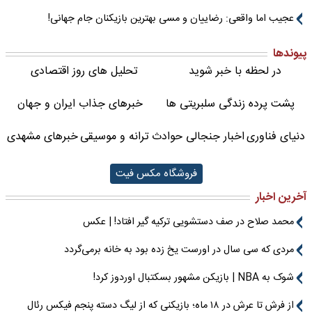
عجیب اما واقعی: رضاییان و مسی بهترین بازیکنان جام جهانی!
پیوندها
در لحظه با خبر شوید
تحلیل های روز اقتصادی
پشت پرده زندگی سلبریتی ها
خبرهای جذاب ایران و جهان
دنیای فناوری
اخبار جنجالی حوادث
ترانه و موسیقی
خبرهای مشهدی
فروشگاه مکس فیت
آخرین اخبار
محمد صلاح در صف دستشویی ترکیه گیر افتاد! | عکس
مردی که سی سال در اورست یخ زده بود به خانه برمی‌گردد
شوک به NBA | بازیکن مشهور بسکتبال اوردوز کرد!
از فرش تا عرش در ۱۸ ماه؛ بازیکنی که از لیگ دسته پنجم فیکس رئال