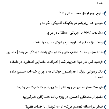
شد!
طرح ترور لیونل مسی خنثی شد!
دومی حنا زرین‌کمر در رنکینگ المپیکی تکواندو
مخالفت AFC با میزبانی استقلال در عراق
رختِ عزا به تن اسطوره | پدر لیونل مسی درگذشت
خانه مجلل محمد صلاح، جایی که او مثل پادشاه زندگی می‌کند | تصاویر
فرضیه قتل مارادونا جدی‌تر شد | اعترافات ماساژور اسطوره در دادگاه
یک رسوایی بزرگ | فدراسیون فوتبال به داوران خدمات جنسی داده
است!
فهرست ممنوعه عروسی رونالدو | ۱۰ چهره‌ای که دعوت نمی‌شوند
تقدیر از مصطفی احمدی در ویژه‌برنامه «ستارگان خبرفوری»
نیمار در آستانه تصمیم بزرگ؛ ادامه فوتبال یا خداحافظی؟