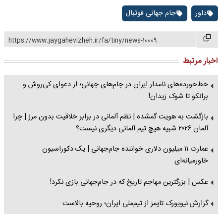
داور
جام جهانی فوتبال
https://www.jaygahevizheh.ir/fa/tiny/news-10009
اخبار مرتبط
خط‌خورده‌های نامدار ایران در جام‌های جهانی؛ از دعوای کی‌روش و
برانکو تا شوک زیدان!
بازگشت به هویت گمشده | نظم آلمانی در برابر خلاقیت بدون مرز | چرا
آلمان ۲۰۲۶ شبیه هیچ تیم آلمانی دیگری نیست؟
عمارت ۱۱ میلیون دلاری خواننده جام‌جهانی | یک دکوراسیون
خاورمیانه‌ای
عکس | بزرگترین مهاجم تاریخ که در جام‌جهانی بازی نکرد!
گزارش نیویورک تایمز از تیم‌ملی ایران؛ روحیه بالاست