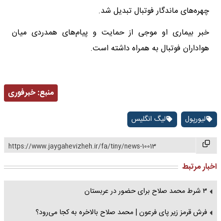
چهره‌های ماندگار فوتبال تبدیل شد.
خبر بیماری او موجی از حمایت و پیام‌های همدردی میان
هواداران فوتبال به همراه داشته است.
منبع:
خبرفوری
لیورپول
لیگ انگلیس
https://www.jaygahevizheh.ir/fa/tiny/news-10013
اخبار مرتبط
۳ شرط محمد صلاح برای حضور در عربستان
فرش قرمز زیر پای فرعون | محمد صلاح بالاخره به کجا می‌‎رود؟