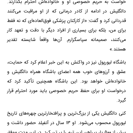
خواست به حریم خصوصی او و خانواده‌اش احترام بگذارند.
دالگلیش در ادامه از کادر درمانی که از او مراقبت می‌کنند
قدردانی کرد و گفت: «از کارکنان پزشکی فوق‌العاده‌ای که نه فقط
برای من، بلکه برای بسیاری از افراد دیگر با دقت و تعهد کار
می‌کنند، صمیمانه سپاسگزارم. آن‌ها واقعاً شایسته تقدیر
هستند.»
باشگاه لیورپول نیز در واکنش به این خبر اعلام کرد که حمایت،
عشق و آرزوهای خوب همه اعضای باشگاه همراه دالگلیش و
خانواده‌اش خواهد بود. این باشگاه همچنین تأکید کرد که
درخواست او برای حفظ حریم خصوصی باید مورد احترام قرار
گیرد.
کنی دالگلیش یکی از بزرگ‌ترین و پرافتخارترین چهره‌های تاریخ
لیورپول محسوب می‌شود. او ۱۳ سال در آنفیلد حضور داشت و
بیش از ۵۰۰ بار پیراهن این تیم را بر تن کرد. در این مدت موفق