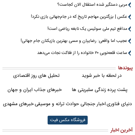
مربی دستگیر شده استقلال الان کجاست؟
عکس | بزرگترین مهاجم تاریخ که در جام‌جهانی بازی نکرد!
مدافع تیم ملی سوئیس یک نابغه ریاضی است!
عجیب اما واقعی: رضاییان و مسی بهترین بازیکنان جام جهانی!
ساعت قلعه‌نویی ۲۰ خانواده را از فلاکت نجات می‌دهد
پیوندها
در لحظه با خبر شوید
تحلیل های روز اقتصادی
پشت پرده زندگی سلبریتی ها
خبرهای جذاب ایران و جهان
دنیای فناوری
اخبار جنجالی حوادث
ترانه و موسیقی
خبرهای مشهدی
فروشگاه مکس فیت
آخرین اخبار