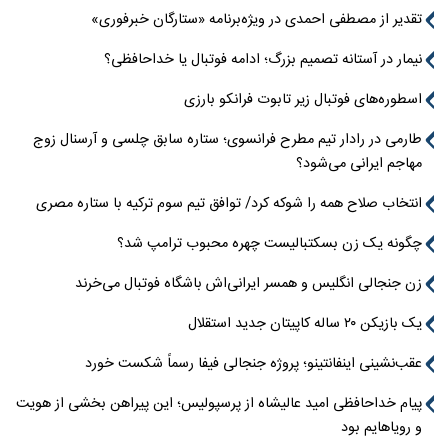
تقدیر از مصطفی احمدی در ویژه‌برنامه «ستارگان خبرفوری»
نیمار در آستانه تصمیم بزرگ؛ ادامه فوتبال یا خداحافظی؟
اسطوره‌های فوتبال زیر تابوت فرانکو بارزی
طارمی در رادار تیم مطرح فرانسوی؛ ستاره سابق چلسی و آرسنال زوج
مهاجم ایرانی می‌شود؟
انتخاب صلاح همه را شوکه کرد/ توافق تیم سوم ترکیه با ستاره مصری
چگونه یک زن بسکتبالیست چهره محبوب ترامپ شد؟
زن جنجالی انگلیس و همسر ایرانی‌اش باشگاه فوتبال می‌خرند
یک بازیکن ۲۰ ساله کاپیتان جدید استقلال
عقب‌نشینی اینفانتینو؛ پروژه جنجالی فیفا رسماً شکست خورد
پیام خداحافظی امید عالیشاه از پرسپولیس؛ این پیراهن بخشی از هویت
و رویاهایم بود