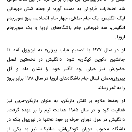
شد افتخارات فراوانی به دست آورد؛ از جمله شش قهرمانی
لیگ انگلیس، یک جام حذفی، چهار جام اتحادیه، پنج سوپرجام
انگلیس، سه قهرمانی جام باشگاه‌های اروپا و یک سوپرجام
اروپا.
او در سال ۱۹۷۷ با تصمیم «باب پیزلی» به لیورپول آمد تا
جانشین «کوین کیگان» شود. دالگلیش در نخستین فصل
حضورش نیز خیلی زود تأثیر خود را نشان داد و گل
پیروزی‌بخش فینال جام باشگاه‌های اروپا در سال ۱۹۷۸ برابر بروژ
را به ثمر رساند.
او بعدها علاوه بر نقش بازیکن، به عنوان بازیکن-مربی نیز
فعالیت کرد و در سال ۱۹۸۵ هدایت تیم را بر عهده گرفت.
دالگلیش در طول دوران حرفه‌ای خود نه‌تنها در لیورپول بلکه در
باشگاه محبوب دوران کودکی‌اش، سلتیک، نیز به یکی از