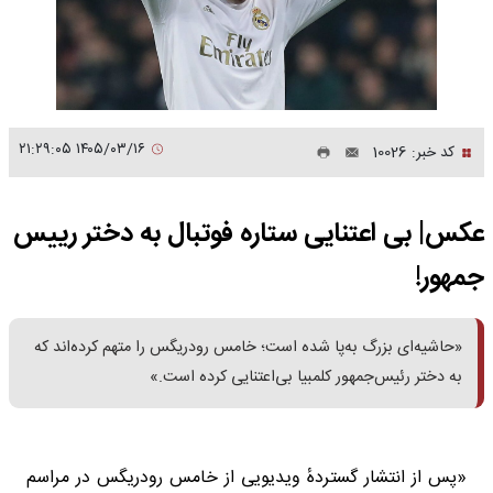
۱۴۰۵/۰۳/۱۶ ۲۱:۲۹:۰۵
کد خبر: 10026
عکس| بی اعتنایی ستاره فوتبال به دختر رییس
جمهور!
«حاشیه‌ای بزرگ به‌پا شده است؛ خامس رودریگس را متهم کرده‌اند که
به دختر رئیس‌جمهور کلمبیا بی‌اعتنایی کرده است.»
«پس از انتشار گستردهٔ ویدیویی از خامس رودریگس در مراسم