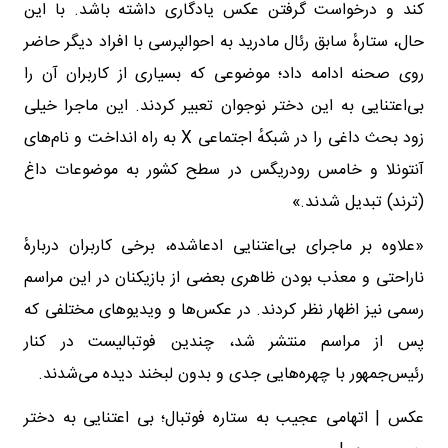
کند و درخواست گرفتن عکس یادگاری داشته باشد. با این
حال، ستارهٔ سابق رئال مادرید به احوالپرسی با افراد دیگر حاضر
روی صحنه ادامه داد؛ موضوعی که بسیاری از کاربران آن را
بی‌اعتنایی به این دختر نوجوان تعبیر کردند. این ماجرا خیلی
زود بحث داغی را در شبکهٔ اجتماعی X به راه انداخت و نام‌های
آنتونلا و خامس رودریگس در سطح کشور به موضوعات داغ
(ترند) تبدیل شدند.»
«علاوه بر ماجرای بی‌اعتنایی ادعاشده، برخی کاربران دربارهٔ
ناراحتی و معذب بودن ظاهری بعضی از بازیکنان در این مراسم
رسمی نیز اظهار نظر کردند. در عکس‌ها و ویدیوهای مختلفی که
پس از مراسم منتشر شد، چندین فوتبالیست در کنار
رئیس‌جمهور با چهره‌هایی جدی و بدون لبخند دیده می‌شدند.
عکس | اتهامی عجیب به ستاره فوتبال؛ بی اعتنایی به دختر