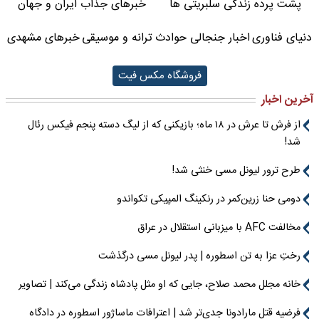
پشت پرده زندگی سلبریتی ها
خبرهای جذاب ایران و جهان
دنیای فناوری
اخبار جنجالی حوادث
ترانه و موسیقی
خبرهای مشهدی
فروشگاه مکس فیت
آخرین اخبار
از فرش تا عرش در ۱۸ ماه؛ بازیکنی که از لیگ دسته پنجم فیکس رئال
شد!
طرح ترور لیونل مسی خنثی شد!
دومی حنا زرین‌کمر در رنکینگ المپیکی تکواندو
مخالفت AFC با میزبانی استقلال در عراق
رختِ عزا به تن اسطوره | پدر لیونل مسی درگذشت
خانه مجلل محمد صلاح، جایی که او مثل پادشاه زندگی می‌کند | تصاویر
فرضیه قتل مارادونا جدی‌تر شد | اعترافات ماساژور اسطوره در دادگاه