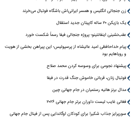
زن جنجالی انگلیس و همسر ایرانی‌اش باشگاه فوتبال می‌خرند
یک بازیکن ۲۰ ساله کاپیتان جدید استقلال
عقب‌نشینی اینفانتینو؛ پروژه جنجالی فیفا رسماً شکست خورد
پیام خداحافظی امید عالیشاه از پرسپولیس؛ این پیراهن بخشی از هویت
و رویاهایم بود
پیشنهاد نجومی برای وسوسه کردن محمد صلاح
فوتبال زنان، قربانی خاموش جنگ قدرت در فیفا
مدال برنز هانیه رستمیان در جام جهانی چین
فغانی غایب لیست داوران برتر جام جهانی ۲۰۲۶
سورپرایز جذاب شکیرا برای کودکان اوگاندایی پس از فینال جام جهانی