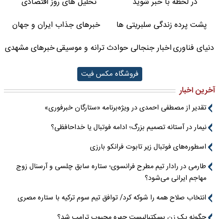
در لحظه با خبر شوید
تحلیل های روز اقتصادی
پشت پرده زندگی سلبریتی ها
خبرهای جذاب ایران و جهان
دنیای فناوری
اخبار جنجالی حوادث
ترانه و موسیقی
خبرهای مشهدی
فروشگاه مکس فیت
آخرین اخبار
تقدیر از مصطفی احمدی در ویژه‌برنامه «ستارگان خبرفوری»
نیمار در آستانه تصمیم بزرگ؛ ادامه فوتبال یا خداحافظی؟
اسطوره‌های فوتبال زیر تابوت فرانکو بارزی
طارمی در رادار تیم مطرح فرانسوی؛ ستاره سابق چلسی و آرسنال زوج
مهاجم ایرانی می‌شود؟
انتخاب صلاح همه را شوکه کرد/ توافق تیم سوم ترکیه با ستاره مصری
چگونه یک زن بسکتبالیست چهره محبوب ترامپ شد؟