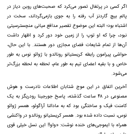
اگر کسی در پرتغال تصور می‌کرد که صحبت‌های روبن دیاز در
پالم بیچ گاردنز آب رفته را به جوی بازمی‌گرداند، سخت در
اشتباه بود؛ البته این موضوع تقصیر مدافع میانی منچسترسیتی
نبود، چرا که او توپ را از زمین خود دور کرد و اظهار داشت
آن‌ها از تمام شایعات فضای مجازی دور هستند. با این حال،
حواشی پیرامون رابطه کریستیانو رونالدو با ژوائو نوس به طور
خاص و با بقیه اعضای تیم به طور عام، لحظه به لحظه بزرگ‌تر
می‌شود.
آخرین اتفاق در این موج شتابان اطلاعات نادرست و هوش
مصنوعی در ۴۸ ساعت گذشته، پاسخ جورجینا رودریگز به یک
کامنت فیک و ساختگی بود که به مادالنا آراگوئو، همسر ژوائو
نوس، نسبت داده شده بود. همسر کریستیانو رونالدو در واکنشی
همراه با ایموجی‌های خنده نوشت: «واو!! این نسل خیلی قوی