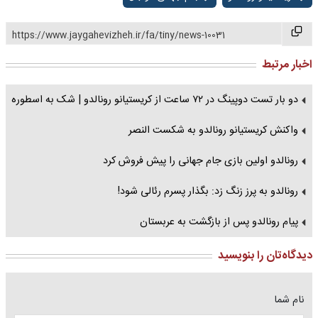
https://www.jaygahevizheh.ir/fa/tiny/news-10031
اخبار مرتبط
دو بار تست دوپینگ در ۷۲ ساعت از کریستیانو رونالدو | شک به اسطوره
واکنش کریستیانو رونالدو به شکست النصر
رونالدو اولین بازی جام جهانی را پیش فروش کرد
رونالدو به پرز زنگ زد: بگذار پسرم رئالی شود!
پیام رونالدو پس از بازگشت به عربستان
دیدگاه‌تان را بنویسید
نام شما