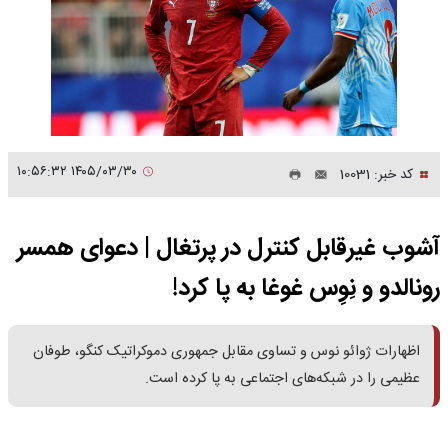
۱۴۰۵/۰۳/۳۰ ۱۰:۵۶:۳۲
کد خبر: 10031
آشوب غیرقابل کنترل در پرتغال | دعوای همسر
رونالدو و نِوِس غوغا به پا کرد!
اظهارات ژوائو نوس و تساوی مقابل جمهوری دموکراتیک کنگو، طوفان
عظیمی را در شبکه‌های اجتماعی به پا کرده است.