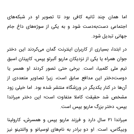
اما همان چند ثانیه کافی بود تا تصویر او در شبکه‌های
اجتماعی دست‌به‌دست شود و به یکی از سوژه‌های داغ جام
جهانی تبدیل شود.
در ابتدا، بسیاری از کاربران اینترنت گمان می‌کردند این دختر
جوان همراه یا یکی از نزدیکان ماریو آلبرتو یپس، کاپیتان اسبق
تیم ملی کلمبیا، است. برخی حتی تصور کردند او همسر یا
دوست‌دختر این مدافع سابق است، زیرا تصاویر متعددی از
آن‌ها در کنار یکدیگر در ورزشگاه منتشر شده بود. اما خیلی زود
مشخص شد حقیقت کاملا متفاوت است؛ این دختر میراندا
یپس، دختر بزرگ ماریو یپس است.
میراندا ۲۱ سال دارد و فرزند ماریو یپس و همسرش، کارولینا
وییگاس، است. او دو برادر به نام‌های لوسیانو و والنتینو نیز