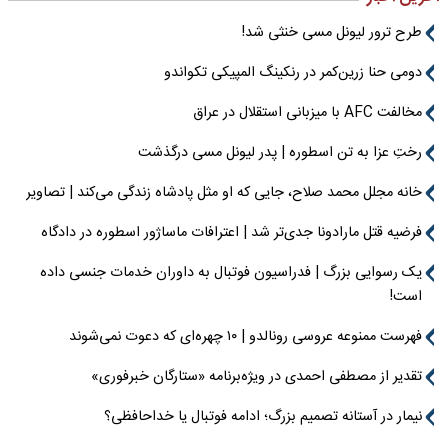
طرح ترور لیونل مسی خنثی شد!
دومی حنا زرین‌کمر در رنکینگ المپیکی تکواندو
مخالفت AFC با میزبانی استقلال در عراق
رختِ عزا به تن اسطوره | پدر لیونل مسی درگذشت
خانه مجلل محمد صلاح، جایی که او مثل پادشاه زندگی می‌کند | تصاویر
فرضیه قتل مارادونا جدی‌تر شد | اعترافات ماساژور اسطوره در دادگاه
یک رسوایی بزرگ | فدراسیون فوتبال به داوران خدمات جنسی داده
است!
فهرست ممنوعه عروسی رونالدو | ۱۰ چهره‌ای که دعوت نمی‌شوند
تقدیر از مصطفی احمدی در ویژه‌برنامه «ستارگان خبرفوری»
نیمار در آستانه تصمیم بزرگ؛ ادامه فوتبال یا خداحافظی؟