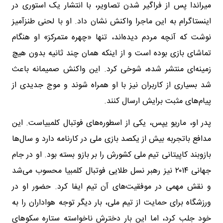
میراندا پس از فراگیر شدن تصاویر، با انتشار یک استوری در
اینستاگرام به این ماجرا واکنش نشان داد. او با لحنی طنزآمیز
نوشت که آنچه مردم دیده‌اند، تنها «چهره متمرکز» او هنگام
تماشای بازی بوده است و از اینکه همان چند ثانیه بدون هیچ
زمینه‌ای منتشر شده، شوخی کرد. این واکنش صمیمانه باعث
شد بسیاری از کاربران نیز با او همراه شوند و موج جدیدی از
پیام‌های مثبت برایش ارسال کنند.
پدر او، ماریو یپس، یکی از اسطوره‌های فوتبال کلمبیاست. این
مدافع باتجربه بیش از یکصد بازی ملی در کارنامه دارد و سال‌ها
بازوبند کاپیتانی تیم ملی کشورش را بر بازو بسته بود. او در جام
جهانی ۲۰۱۴ نیز رهبر نسل طلایی فوتبال کلمبیا محسوب می‌شد
و نقش مهمی در موفقیت‌های آن تیم ایفا کرد. حضور او در
ورزشگاه برای حمایت از تیم ملی، بار دیگر توجه هواداران را به
خود جلب کرد، اما این بار دخترش ناخواسته ستاره سکوهای