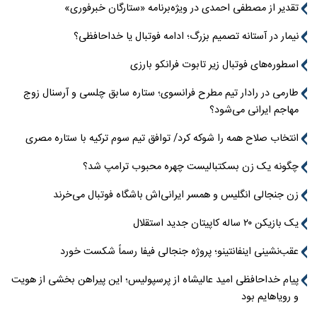
تقدیر از مصطفی احمدی در ویژه‌برنامه «ستارگان خبرفوری»
نیمار در آستانه تصمیم بزرگ؛ ادامه فوتبال یا خداحافظی؟
اسطوره‌های فوتبال زیر تابوت فرانکو بارزی
طارمی در رادار تیم مطرح فرانسوی؛ ستاره سابق چلسی و آرسنال زوج
مهاجم ایرانی می‌شود؟
انتخاب صلاح همه را شوکه کرد/ توافق تیم سوم ترکیه با ستاره مصری
چگونه یک زن بسکتبالیست چهره محبوب ترامپ شد؟
زن جنجالی انگلیس و همسر ایرانی‌اش باشگاه فوتبال می‌خرند
یک بازیکن ۲۰ ساله کاپیتان جدید استقلال
عقب‌نشینی اینفانتینو؛ پروژه جنجالی فیفا رسماً شکست خورد
پیام خداحافظی امید عالیشاه از پرسپولیس؛ این پیراهن بخشی از هویت
و رویاهایم بود