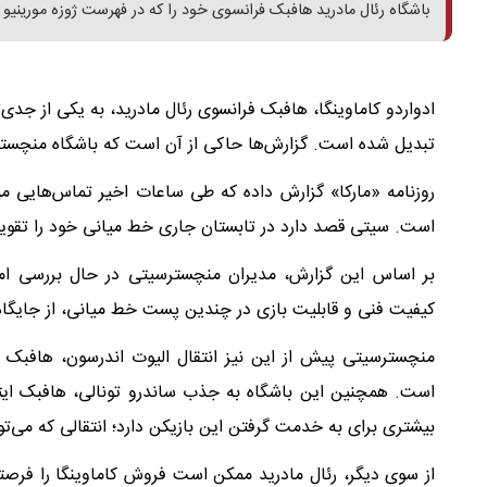
باشگاه رئال مادرید هافبک فرانسوی خود را که در فهرست ژوزه مورینیو ق
ادواردو کاماوینگا، هافبک فرانسوی رئال مادرید، به یکی از جدی‌ت
تبدیل شده است. گزارش‌ها حاکی از آن است که باشگاه منچسترس
روزنامه «مارکا» گزارش داده که طی ساعات اخیر تماس‌هایی می
است. سیتی قصد دارد در تابستان جاری خط میانی خود را تقویت 
بر اساس این گزارش، مدیران منچسترسیتی در حال بررسی امکا
کیفیت فنی و قابلیت بازی در چندین پست خط میانی، از جایگاه و
است. همچنین این باشگاه به جذب ساندرو تونالی، هافبک ایتالی
بیشتری برای به خدمت گرفتن این بازیکن دارد؛ انتقالی که می‌تواند بیش از ۱۰۰ میلیون یورو برای نیوکاسل
از سوی دیگر، رئال مادرید ممکن است فروش کاماوینگا را فرصتی