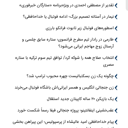
تقدیر از مصطفی احمدی در ویژه‌برنامه «ستارگان خبرفوری»
نیمار در آستانه تصمیم بزرگ؛ ادامه فوتبال یا خداحافظی؟
اسطوره‌های فوتبال زیر تابوت فرانکو بارزی
طارمی در رادار تیم مطرح فرانسوی؛ ستاره سابق چلسی و
آرسنال زوج مهاجم ایرانی می‌شود؟
انتخاب صلاح همه را شوکه کرد/ توافق تیم سوم ترکیه با ستاره
مصری
چگونه یک زن بسکتبالیست چهره محبوب ترامپ شد؟
زن جنجالی انگلیس و همسر ایرانی‌اش باشگاه فوتبال می‌خرند
یک بازیکن ۲۰ ساله کاپیتان جدید استقلال
عقب‌نشینی اینفانتینو؛ پروژه جنجالی فیفا رسماً شکست خورد
پیام خداحافظی امید عالیشاه از پرسپولیس؛ این پیراهن بخشی