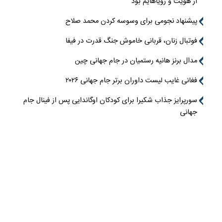
از هویت و رویاهایم بود
پیشنهاد نجومی برای وسوسه کردن محمد صلاح
فوتبال زنان، قربانی خاموش جنگ قدرت در فیفا
مدال برنز هانیه رستمیان در جام جهانی چین
فغانی غایب لیست داوران برتر جام جهانی ۲۰۲۶
سورپرایز جذاب شکیرا برای کودکان اوگاندایی پس از فینال جام
جهانی