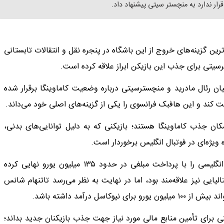
رار ندارد به منچستر سیتی پیشنهاد داد.
رین گزینه‌های خروج از این باشگاه در پنجره نقل‌ و انتقالات تابستانی
یتی برای جذب این بازیکن ابراز علاقه کرده است.
ان رئال مادرید و منچسترسیتی درباره وضعیت کاماوینگا برقرار شده
کند و این هافبک فرانسوی را یکی از گزینه‌های اصلی خود می‌داند.
ن جذب کاماوینگا هستند؛ بازیکنی که به دلیل توانایی‌های بدنی،
یژه‌ای در فوتبال انگلیس برخوردار است.
منچسترسیتی پیش از این نیز انتقال الیوت اندرسون، هافبک انگلیسی را با پرداخت مبلغی در حدود ۱۳۵ میلیون یورو نهایی کرده
ایی نیز علاقه‌مند بود، اما در نهایت به نظر می‌رسد تاتنهام شانس
 درآمد داشته باشد.
 برای تأمین منابع مالی مورد نیاز جهت جذب بازیکنان جدید بداند؛