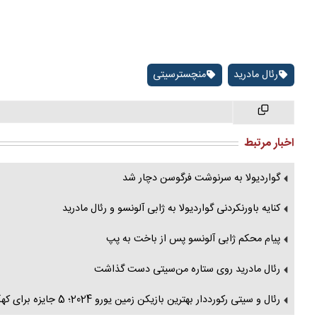
رئال مادرید
منچسترسیتی
اخبار مرتبط
گواردیولا به سرنوشت فرگوسن دچار شد
کنایه باورنکردنی گواردیولا به ژابی آلونسو و رئال مادرید
پیام محکم ژابی آلونسو پس از باخت به پپ
رئال مادرید روی ستاره من‌سیتی دست گذاشت
رئال و سیتی رکورددار بهترین بازیکن زمین یورو 2024؛ 5 جایزه برای کهکشانی‌ها