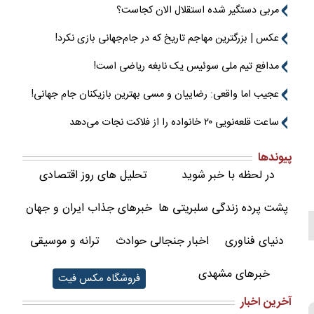
مربی دستگیر شده استقلال الان کجاست؟
عکس | بزرگترین مهاجم تاریخ که در جام‌جهانی بازی نکرد!
مدافع تیم ملی سوئیس یک نابغه ریاضی است!
عجیب اما واقعی: رضاییان و مسی بهترین بازیکنان جام جهانی!
ساعت قلعه‌نویی ۲۰ خانواده را از فلاکت نجات می‌دهد
پیوندها
در لحظه با خبر شوید
تحلیل های روز اقتصادی
پشت پرده زندگی سلبریتی ها
خبرهای جذاب ایران و جهان
دنیای فناوری
اخبار جنجالی حوادث
ترانه و موسیقی
خبرهای مشهدی
فروشگاه مکس فیت
آخرین اخبار