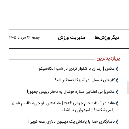
دیگر ورزش‌ها
مدیریت ورزش
جمعه ۱۶ مرداد ۱۴۰۵
پربازدیدترین
عکس | زیدان با شلوار کردی در شب الکلاسیکو
کاپیتان تیم‌ملی در آمریکا دستگیر شد!
عکس| بی اعتنایی ستاره فوتبال به دختر رییس جمهور!
هلند در آستانه جام جهانی ۲۰۲۶ | «لاله‌های نارنجی» طلسم فینال
را می‌شکنند؟ | امیدواری با اشک
ناسازگاری خدا با پاداش یک میلیون دلاری قلعه نویی!