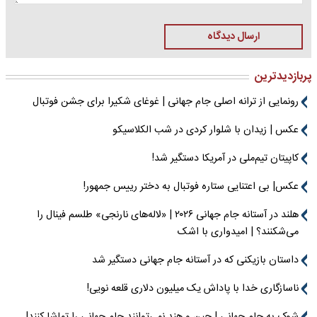
ارسال دیدگاه
پربازدیدترین
رونمایی از ترانه اصلی جام جهانی | غوغای شکیرا برای جشن فوتبال
عکس | زیدان با شلوار کردی در شب الکلاسیکو
کاپیتان تیم‌ملی در آمریکا دستگیر شد!
عکس| بی اعتنایی ستاره فوتبال به دختر رییس جمهور!
هلند در آستانه جام جهانی ۲۰۲۶ | «لاله‌های نارنجی» طلسم فینال را
می‌شکنند؟ | امیدواری با اشک
داستان بازیکنی که در آستانه جام جهانی دستگیر شد
ناسازگاری خدا با پاداش یک میلیون دلاری قلعه نویی!
شوک به جام جهانی | چین و هند نمی‌توانند جام جهانی را تماشا کنند!