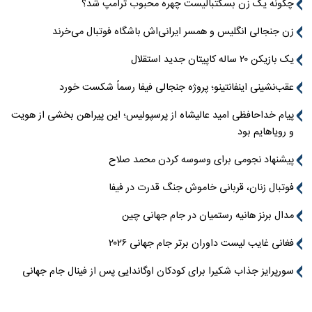
چگونه یک زن بسکتبالیست چهره محبوب ترامپ شد؟
زن جنجالی انگلیس و همسر ایرانی‌اش باشگاه فوتبال می‌خرند
یک بازیکن ۲۰ ساله کاپیتان جدید استقلال
عقب‌نشینی اینفانتینو؛ پروژه جنجالی فیفا رسماً شکست خورد
پیام خداحافظی امید عالیشاه از پرسپولیس؛ این پیراهن بخشی از هویت
و رویاهایم بود
پیشنهاد نجومی برای وسوسه کردن محمد صلاح
فوتبال زنان، قربانی خاموش جنگ قدرت در فیفا
مدال برنز هانیه رستمیان در جام جهانی چین
فغانی غایب لیست داوران برتر جام جهانی ۲۰۲۶
سورپرایز جذاب شکیرا برای کودکان اوگاندایی پس از فینال جام جهانی