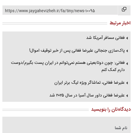
https://www.jaygahevizheh.ir/fa/tiny/news-10095
اخبار مرتبط
فغانی مسافر آمریکا شد
پاک‌سازی جنجالی علیرضا فغانی پس از خبر توقیف اموال!
فغانی: چون دوتابعیتی هستم نمی‌توانم در ایران پست بگیرم/دوست
دارم کمک کنم
علیرضا فغانی، تماشاگر ویژه لیگ برتر ایران
علیرضا فغانی داور سال آسیا در سال ۲۰۲۵ شد
دیدگاه‌تان را بنویسید
نام شما