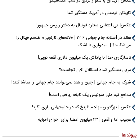
عکس | زیدان با شلوار کردی در شب الکلاسیکو
کاپیتان تیم‌ملی در آمریکا دستگیر شد!
عکس| بی اعتنایی ستاره فوتبال به دختر رییس جمهور!
هلند در آستانه جام جهانی ۲۰۲۶ | «لاله‌های نارنجی» طلسم فینال را
می‌شکنند؟ | امیدواری با اشک
ناسازگاری خدا با پاداش یک میلیون دلاری قلعه نویی!
مربی دستگیر شده استقلال الان کجاست؟
شوک به جام جهانی | چین و هند نمی‌توانند جام جهانی را تماشا کنند!
مدافع تیم ملی سوئیس یک نابغه ریاضی است!
عکس | بزرگترین مهاجم تاریخ که در جام‌جهانی بازی نکرد!
عجیب اما واقعی | ۲۳ میلیون امضا برای اخراج امباپه
پیوندها