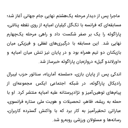
ماجرا پس از دیدار مرحله یک‌هشتم نهایی جام جهانی آغاز شد؛
مسابقه‌ای که فرانسه با تک‌گل کیلیان امباپه از روی نقطه پنالتی،
پاراگوئه را یک بر صفر شکست داد و راهی مرحله یک‌چهارم
نهایی شد. این مسابقه با درگیری‌های لفظی و فیزیکی میان
بازیکنان دو تیم همراه بود و در پایان نیز تنش میان امباپه و
«اورلاندو گیل» دروازه‌بان پاراگوئه خبرساز شد.
اندکی پس از پایان بازی، «سلسته آماریا»، سناتور حزب لیبرال
رادیکال پاراگوئه، در شبکه اجتماعی ایکس مجموعه‌ای از
پیام‌های توهین‌آمیز و نژادپرستانه علیه امباپه منتشر کرد. او با
حمله به ریشه، ظاهر، تحصیلات و هویت ملی ستاره فرانسوی،
عباراتی تحقیرآمیز به کار برد که با واکنش گسترده کاربران،
رسانه‌ها و مسئولان ورزشی روبه‌رو شد.