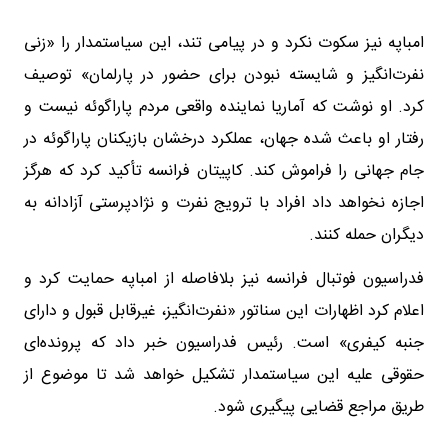
امباپه نیز سکوت نکرد و در پیامی تند، این سیاستمدار را «زنی
نفرت‌انگیز و شایسته نبودن برای حضور در پارلمان» توصیف
کرد. او نوشت که آماریا نماینده واقعی مردم پاراگوئه نیست و
رفتار او باعث شده جهان، عملکرد درخشان بازیکنان پاراگوئه در
جام جهانی را فراموش کند. کاپیتان فرانسه تأکید کرد که هرگز
اجازه نخواهد داد افراد با ترویج نفرت و نژادپرستی آزادانه به
دیگران حمله کنند.
فدراسیون فوتبال فرانسه نیز بلافاصله از امباپه حمایت کرد و
اعلام کرد اظهارات این سناتور «نفرت‌انگیز، غیرقابل قبول و دارای
جنبه کیفری» است. رئیس فدراسیون خبر داد که پرونده‌ای
حقوقی علیه این سیاستمدار تشکیل خواهد شد تا موضوع از
طریق مراجع قضایی پیگیری شود.