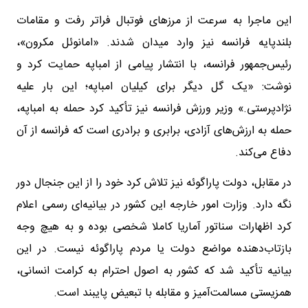
این ماجرا به سرعت از مرزهای فوتبال فراتر رفت و مقامات
بلندپایه فرانسه نیز وارد میدان شدند. «امانوئل مکرون»،
رئیس‌جمهور فرانسه، با انتشار پیامی از امباپه حمایت کرد و
نوشت: «یک گل دیگر برای کیلیان امباپه؛ این بار علیه
نژادپرستی.» وزیر ورزش فرانسه نیز تأکید کرد حمله به امباپه،
حمله به ارزش‌های آزادی، برابری و برادری است که فرانسه از آن
دفاع می‌کند.
در مقابل، دولت پاراگوئه نیز تلاش کرد خود را از این جنجال دور
نگه دارد. وزارت امور خارجه این کشور در بیانیه‌ای رسمی اعلام
کرد اظهارات سناتور آماریا کاملا شخصی بوده و به هیچ وجه
بازتاب‌دهنده مواضع دولت یا مردم پاراگوئه نیست. در این
بیانیه تأکید شد که کشور به اصول احترام به کرامت انسانی،
همزیستی مسالمت‌آمیز و مقابله با تبعیض پایبند است.