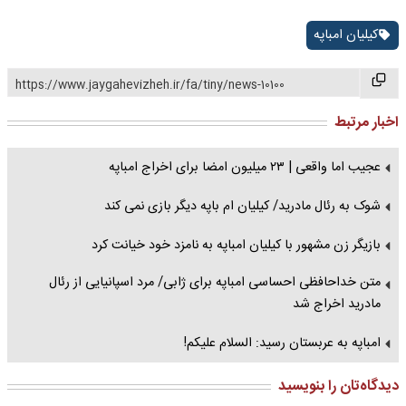
کیلیان امباپه
https://www.jaygahevizheh.ir/fa/tiny/news-10100
اخبار مرتبط
عجیب اما واقعی | ۲۳ میلیون امضا برای اخراج امباپه
شوک به رئال مادرید/ کیلیان ام باپه دیگر بازی نمی کند
بازیگر زن مشهور با کیلیان امباپه به نامزد خود خیانت کرد
متن خداحافظی احساسی امباپه برای ژابی/ مرد اسپانیایی از رئال
مادرید اخراج شد
امباپه به عربستان رسید: السلام علیکم!
دیدگاه‌تان را بنویسید