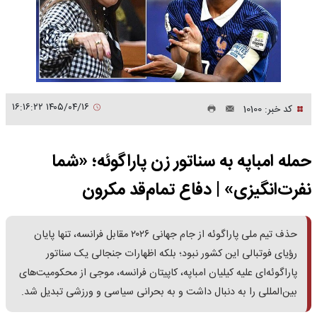
۱۴۰۵/۰۴/۱۶ ۱۶:۱۶:۲۲
کد خبر: 10100
حمله امباپه به سناتور زن پاراگوئه؛ «شما
نفرت‌انگیزی» | دفاع تمام‌قد مکرون
حذف تیم ملی پاراگوئه از جام جهانی ۲۰۲۶ مقابل فرانسه، تنها پایان
رؤیای فوتبالی این کشور نبود؛ بلکه اظهارات جنجالی یک سناتور
پاراگوئه‌ای علیه کیلیان امباپه، کاپیتان فرانسه، موجی از محکومیت‌های
بین‌المللی را به دنبال داشت و به بحرانی سیاسی و ورزشی تبدیل شد.