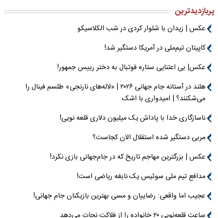
پربازدیدترین
عکس | زیدان با شلوار کردی در شب الکلاسیکو
کاپیتان تیم‌ملی در آمریکا دستگیر شد!
عکس| بی اعتنایی ستاره فوتبال به دختر رییس جمهور!
هلند در آستانه جام جهانی ۲۰۲۶ | «لاله‌های نارنجی» طلسم فینال را
می‌شکنند؟ | امیدواری با اشک
ناسازگاری خدا با پاداش یک میلیون دلاری قلعه نویی!
مربی دستگیر شده استقلال الان کجاست؟
عکس | بزرگترین مهاجم تاریخ که در جام‌جهانی بازی نکرد!
مدافع تیم ملی سوئیس یک نابغه ریاضی است!
عجیب اما واقعی: رضاییان و مسی بهترین بازیکنان جام جهانی!
ساعت قلعه‌نویی ۲۰ خانواده را از فلاکت نجات می‌دهد