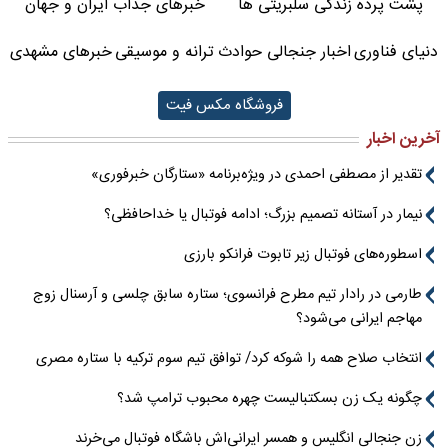
پشت پرده زندگی سلبریتی ها
خبرهای جذاب ایران و جهان
دنیای فناوری
اخبار جنجالی حوادث
ترانه و موسیقی
خبرهای مشهدی
فروشگاه مکس فیت
آخرین اخبار
تقدیر از مصطفی احمدی در ویژه‌برنامه «ستارگان خبرفوری»
نیمار در آستانه تصمیم بزرگ؛ ادامه فوتبال یا خداحافظی؟
اسطوره‌های فوتبال زیر تابوت فرانکو بارزی
طارمی در رادار تیم مطرح فرانسوی؛ ستاره سابق چلسی و آرسنال زوج
مهاجم ایرانی می‌شود؟
انتخاب صلاح همه را شوکه کرد/ توافق تیم سوم ترکیه با ستاره مصری
چگونه یک زن بسکتبالیست چهره محبوب ترامپ شد؟
زن جنجالی انگلیس و همسر ایرانی‌اش باشگاه فوتبال می‌خرند