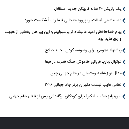
یک بازیکن ۲۰ ساله کاپیتان جدید استقلال
عقب‌نشینی اینفانتینو؛ پروژه جنجالی فیفا رسماً شکست خورد
پیام خداحافظی امید عالیشاه از پرسپولیس؛ این پیراهن بخشی از هویت
و رویاهایم بود
پیشنهاد نجومی برای وسوسه کردن محمد صلاح
فوتبال زنان، قربانی خاموش جنگ قدرت در فیفا
مدال برنز هانیه رستمیان در جام جهانی چین
فغانی غایب لیست داوران برتر جام جهانی ۲۰۲۶
سورپرایز جذاب شکیرا برای کودکان اوگاندایی پس از فینال جام جهانی