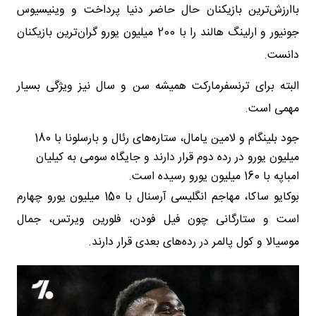
باارزش‌ترین بازیکنان حال حاضر دنیا پرداخت و وینیسیوس
جونیور و ارلینگ هالند را با 200 میلیون یورو گران‌ترین بازیکنان
دانست.
البته برای ترنسفرمارکت همیشه سن و سال نیز ویژگی بسیار
مهمی است.
جود بلینگام و لامین یامال، ستاره‌های رئال و بارسلونا با 180
میلیون یورو در رده‌ دوم قرار دارند و جایگاه سومی به کیلیان
امباپه با 160 میلیون یورو رسیده است.
بوکایو ساکا، مهاجم انگلیسی آرسنال با 150 میلیون یورو چهارم
است و ستارگانی چون فیل فودن، فلورین ویرتس، جمال
موسیالا و کول پالمر در رده‌های بعدی قرار دارند.