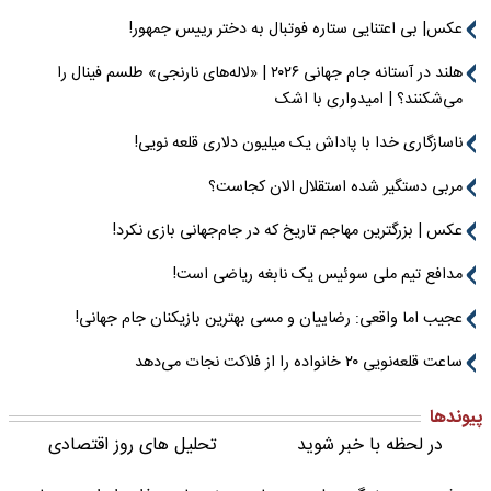
عکس| بی اعتنایی ستاره فوتبال به دختر رییس جمهور!
هلند در آستانه جام جهانی ۲۰۲۶ | «لاله‌های نارنجی» طلسم فینال را
می‌شکنند؟ | امیدواری با اشک
ناسازگاری خدا با پاداش یک میلیون دلاری قلعه نویی!
مربی دستگیر شده استقلال الان کجاست؟
عکس | بزرگترین مهاجم تاریخ که در جام‌جهانی بازی نکرد!
مدافع تیم ملی سوئیس یک نابغه ریاضی است!
عجیب اما واقعی: رضاییان و مسی بهترین بازیکنان جام جهانی!
ساعت قلعه‌نویی ۲۰ خانواده را از فلاکت نجات می‌دهد
پیوندها
در لحظه با خبر شوید
تحلیل های روز اقتصادی