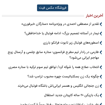
فروشگاه مکس فیت
آخرین اخبار
تقدیر از مصطفی احمدی در ویژه‌برنامه «ستارگان خبرفوری»
نیمار در آستانه تصمیم بزرگ؛ ادامه فوتبال یا خداحافظی؟
اسطوره‌های فوتبال زیر تابوت فرانکو بارزی
طارمی در رادار تیم مطرح فرانسوی؛ ستاره سابق چلسی و آرسنال زوج
مهاجم ایرانی می‌شود؟
انتخاب صلاح همه را شوکه کرد/ توافق تیم سوم ترکیه با ستاره مصری
چگونه یک زن بسکتبالیست چهره محبوب ترامپ شد؟
زن جنجالی انگلیس و همسر ایرانی‌اش باشگاه فوتبال می‌خرند
یک بازیکن ۲۰ ساله کاپیتان جدید استقلال
عقب‌نشینی اینفانتینو؛ پروژه جنجالی فیفا رسماً شکست خورد