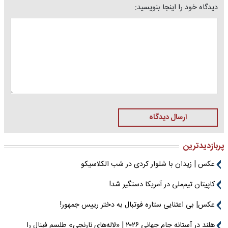
دیدگاه خود را اینجا بنویسید:
ارسال دیدگاه
پربازدیدترین
عکس | زیدان با شلوار کردی در شب الکلاسیکو
کاپیتان تیم‌ملی در آمریکا دستگیر شد!
عکس| بی اعتنایی ستاره فوتبال به دختر رییس جمهور!
هلند در آستانه جام جهانی ۲۰۲۶ | «لاله‌های نارنجی» طلسم فینال را