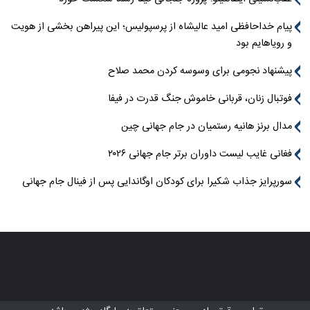
پیام خداحافظی امید عالیشاه از پرسپولیس؛ این پیراهن بخشی از هویت
و رویاهایم بود
پیشنهاد نجومی برای وسوسه کردن محمد صلاح
فوتبال زنان، قربانی خاموش جنگ قدرت در فیفا
مدال برنز هانیه رستمیان در جام جهانی چین
فغانی غایب لیست داوران برتر جام جهانی ۲۰۲۶
سورپرایز جذاب شکیرا برای کودکان اوگاندایی پس از فینال جام جهانی