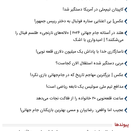
کاپیتان تیم‌ملی در آمریکا دستگیر شد!
عکس| بی اعتنایی ستاره فوتبال به دختر رییس جمهور!
هلند در آستانه جام جهانی ۲۰۲۶ | «لاله‌های نارنجی» طلسم فینال را
می‌شکنند؟ | امیدواری با اشک
ناسازگاری خدا با پاداش یک میلیون دلاری قلعه نویی!
مربی دستگیر شده استقلال الان کجاست؟
عکس | بزرگترین مهاجم تاریخ که در جام‌جهانی بازی نکرد!
مدافع تیم ملی سوئیس یک نابغه ریاضی است!
ساعت قلعه‌نویی ۲۰ خانواده را از فلاکت نجات می‌دهد
عجیب اما واقعی: رضاییان و مسی بهترین بازیکنان جام جهانی!
پیوندها