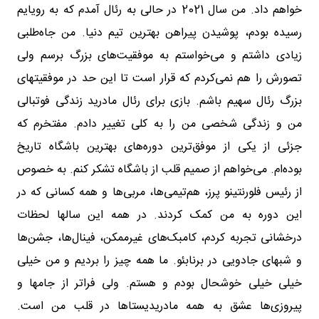
خواهم داد. من سال ‌‌2021 در حالی به رئال آمدم که به رویایم
رسیده بودم، پوشیدن ‌پیراهن بهترین تیم دنیا. من جاه‌طلبی
زیادی داشتم و می‌خواستم به ‌موفقیت‌های بزرگ برسم ولی
تصورش را هم نمی‌کردم که قرار است ‌تا این حد در موفقیتهای
بزرگ رئال سهیم باشم. بازی برای رئال ‌مادرید زندگی فوتبالی
من و زندگی شخصی من را به کلی تغییر دادم. ‌مفتخرم که
جزئی از یکی از موفق‌ترین دوره‌های بهترین باشگاه تاریخ
‌بوده‌ام. می‌خواهم از صمیم قلب از باشگاه تشکر کنم. به خصوص
از ‌رئیس فلورنتینو پرز، هم‌تیمی‌ها، مربی‌ها و همه کسانی که در
این ‌دوره به من کمک کردند. در همه این سالها لحظات
درخشانی تجربه ‌کردم، کامبک‌های غیرممکن، فینال‌ها، جشن‌ها
و شبهای جادویی در ‌برنابئو. ما همه چیز را بردیم و من خیلی
خیلی خیلی خوشحال بودم ‌و هستم. ولی فراتر از جامها و
پیروزی‌ها عشق به همه مادریدیستاها ‌در قلب من است.