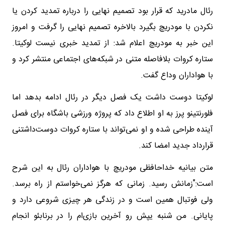
رئال مادرید که قرار بود تصمیم نهایی را درباره تمدید کردن یا
نکردن با ‌مودریچ بگیرد بالاخره تصمیم نهایی را گرفت و امروز
این خبر به ‌مودریچ اعلام شد: از تمدید خبری نیست لوکیتا.
ستاره کروات ‌بلافاصله متنی در شبکه‌های اجتماعی منتشر کرد و
با هواداران وداع ‌گفت. ‌
لوکیتا دوست داشت یک فصل دیگر در رئال ادامه ‌بدهد اما
فلورنتینو پرز به او اطلاع داد که پروژه ورزشی باشگاه برای ‌فصل
آینده طراحی شده و او نمی‌تواند با ستاره کروات دوست‌داشتنی
‌قرارداد جدید امضا کند. ‌
متن بیانیه خداحافظی مودریچ با هواداران رئال به این شرح
‌است:"زمانش رسید. زمانی که هرگز نمی‌خواستم از راه برسد.
ولی ‌فوتبال همین است و در زندگی هر چیزی شروعی دارد و
پایانی. من ‌شنبه یپش رو آخرین بازی‌ام را در برنابئو انجام