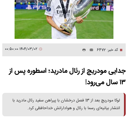
۱۴۰۴/۰۳/۰۲ ۰۰:۵۰:۰۰
کد خبر: 6472
جدایی مودریچ از رئال مادرید؛ اسطوره پس از
۱۳ سال می‌رود!
لوکا مودریچ بعد از 13 فصل درخشان با پیراهن سفید رئال مادرید با
‌انتشار بیانیه‌ای رسما با رئال و هوادارانش خداحافظی کرد. ‌