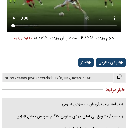
|
حجم ویدیو: 4.65M
مدت زمان ویدیو: 00:00:15
دانلود ویدیو
مهدی طارمی
اینتر
https://www.jaygahevizheh.ir/fa/tiny/news-6484
اخبار مرتبط
برنامه اینتر برای فروش مهدی طارمی
ببینید/ تشویق بی امان مهدی طارمی هنگام تعویض مقابل لاتزیو