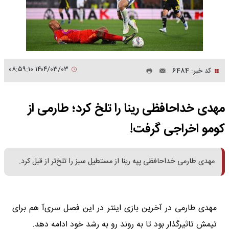
۱۴۰۴/۰۳/۰۳ ۰۸:۵۹:۱۰
کد خبر: 6484
مهدی خداحافظی رینا را تلخ کرد؛ طارمی از
کومو اخراجی گرفت!
مهدی طارمی خداحافظی پپه رینا از مستطیل سبز را تلخ‌تر از قبل کرد.
مهدی طارمی در آخرین بازی اینتر در این فصل سری‌آ هم برای
تیمش تاثیرگذار بود تا به روند رو به رشد خود ادامه دهد.