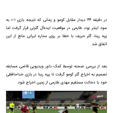
در دقیقه ۴۴ دیدار مقابل کومو و زمانی که نتیجه بازی ۱-۰ به
سود اینتر بود، طارمی در موقعیت ایده‌آل گلزنی قرار گرفت اما
پپه رینا، گلر حریف با خطا بر روی ستاره ایرانی مانع از این
اتفاق شد.
بعد از بررسی صحنه توسط کمک داور ویدیویی قاضی مسابقه
تصمیم به اخراج گلر کومو گرفت تا پپه رینا در بازی خداحافظی
خود با دخالت مستقیم مهدی طارمی از زمین اخراج شود.