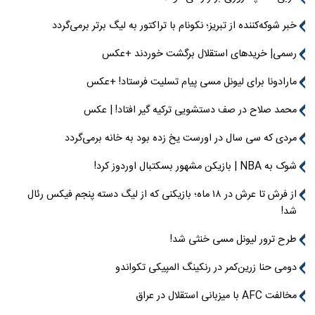
خبر شوکه‌کننده از تبریز؛ نکونام با تراکتور به لیگ برتر برمی‌گردد
رسمی| خریدهای استقلال برگشت خوردند +عکس
مارادونا برای لیونل مسی پیام تسلیت فرستاد! +عکس
محمد صلاح در صف دستشویی ترکیه گیر افتاد! | عکس
مردی که سی سال در اورست یخ زده بود به خانه برمی‌گردد
شوک به NBA | بازیکن مشهور بسکتبال اوردوز کرد!
از فرش تا عرش در ۱۸ ماه؛ بازیکنی که از لیگ دسته پنجم فیکس رئال
شد!
طرح ترور لیونل مسی خنثی شد!
دومی حنا زرین‌کمر در رنکینگ المپیکی تکواندو
مخالفت AFC با میزبانی استقلال در عراق