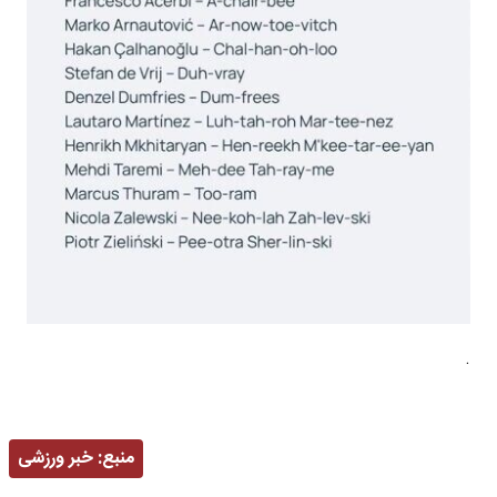
.
منبع:
خبر ورزشی