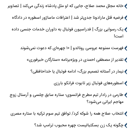
خانه مجلل محمد صلاح، جایی که او مثل پادشاه زندگی می‌کند | تصاویر
فرضیه قتل مارادونا جدی‌تر شد | اعترافات ماساژور اسطوره در دادگاه
یک رسوایی بزرگ | فدراسیون فوتبال به داوران خدمات جنسی داده
است!
فهرست ممنوعه عروسی رونالدو | ۱۰ چهره‌ای که دعوت نمی‌شوند
تقدیر از مصطفی احمدی در ویژه‌برنامه «ستارگان خبرفوری»
نیمار در آستانه تصمیم بزرگ؛ ادامه فوتبال یا خداحافظی؟
اسطوره‌های فوتبال زیر تابوت فرانکو بارزی
طارمی در رادار تیم مطرح فرانسوی؛ ستاره سابق چلسی و آرسنال زوج
مهاجم ایرانی می‌شود؟
انتخاب صلاح همه را شوکه کرد/ توافق تیم سوم ترکیه با ستاره مصری
چگونه یک زن بسکتبالیست چهره محبوب ترامپ شد؟