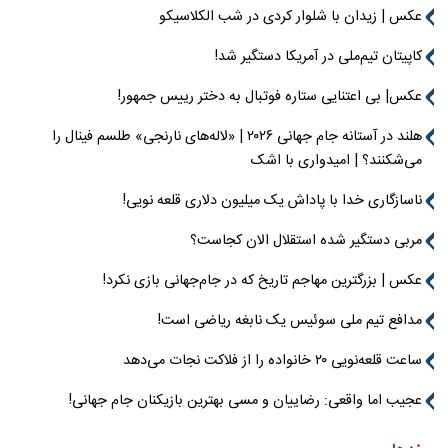
عکس | زیدان با شلوار کردی در شب الکلاسیکو
کاپیتان تیم‌ملی در آمریکا دستگیر شد!
عکس| بی اعتنایی ستاره فوتبال به دختر رییس جمهور!
هلند در آستانه جام جهانی ۲۰۲۶ | «لاله‌های نارنجی» طلسم فینال را
می‌شکنند؟ | امیدواری با اشک
ناسازگاری خدا با پاداش یک میلیون دلاری قلعه نویی!
مربی دستگیر شده استقلال الان کجاست؟
عکس | بزرگترین مهاجم تاریخ که در جام‌جهانی بازی نکرد!
مدافع تیم ملی سوئیس یک نابغه ریاضی است!
ساعت قلعه‌نویی ۲۰ خانواده را از فلاکت نجات می‌دهد
عجیب اما واقعی: رضاییان و مسی بهترین بازیکنان جام جهانی!