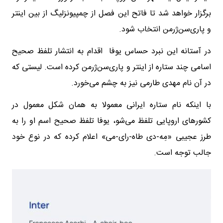
برگزار خواهد شد تا فاتح این فصل از چمپیونزلیگ از بین اینتر
و پاری‌سن‌ژرمن انتخاب شود.
در آستانه این نبرد حساس یوفا اقدام به انتشار تلفظ صحیح
اسامی چند ستاره از اینتر و پاری‌سن‌ژرمن کرده است. لیستی که
در آن نام مهدی طارمی نیز به چشم می‌خورد.
با اینکه نام ستاره ایرانی معمولا به همان شکل معمول در
کشورهای اروپایی تلفظ می‌شو، یوفا تلفظ صحیح اسم او را به
طرز عجیبی «مِه-دی طاه‌-رای-می» اعلام کرده که در نوع خود
جالب توجه است.