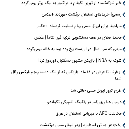
خبر شوکه‌کننده از تبریز؛ نکونام با تراکتور به لیگ برتر برمی‌گردد
رسمی| خریدهای استقلال برگشت خوردند +عکس
مارادونا برای لیونل مسی پیام تسلیت فرستاد! +عکس
محمد صلاح در صف دستشویی ترکیه گیر افتاد! | عکس
مردی که سی سال در اورست یخ زده بود به خانه برمی‌گردد
شوک به NBA | بازیکن مشهور بسکتبال اوردوز کرد!
از فرش تا عرش در ۱۸ ماه؛ بازیکنی که از لیگ دسته پنجم فیکس رئال
شد!
طرح ترور لیونل مسی خنثی شد!
دومی حنا زرین‌کمر در رنکینگ المپیکی تکواندو
مخالفت AFC با میزبانی استقلال در عراق
رختِ عزا به تن اسطوره | پدر لیونل مسی درگذشت