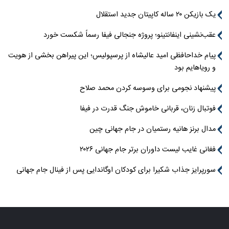
یک بازیکن ۲۰ ساله کاپیتان جدید استقلال
عقب‌نشینی اینفانتینو؛ پروژه جنجالی فیفا رسماً شکست خورد
پیام خداحافظی امید عالیشاه از پرسپولیس؛ این پیراهن بخشی از هویت
و رویاهایم بود
پیشنهاد نجومی برای وسوسه کردن محمد صلاح
فوتبال زنان، قربانی خاموش جنگ قدرت در فیفا
مدال برنز هانیه رستمیان در جام جهانی چین
فغانی غایب لیست داوران برتر جام جهانی ۲۰۲۶
سورپرایز جذاب شکیرا برای کودکان اوگاندایی پس از فینال جام جهانی