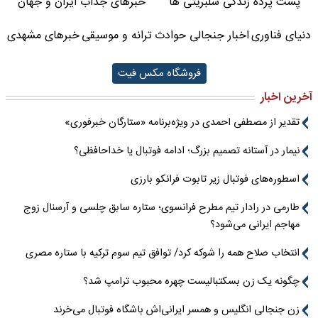
پشت پرده زندگی سلبریتی ها
خبرهای جذاب ایران و جهان
دنیای فناوری
اخبار جنجالی حوادث
ترانه و موسیقی
خبرهای مشهدی
فروشگاه مکس فیت
آخرین اخبار
تقدیر از مصطفی احمدی در ویژه‌برنامه «ستارگان خبرفوری»
نیمار در آستانه تصمیم بزرگ؛ ادامه فوتبال یا خداحافظی؟
اسطوره‌های فوتبال زیر تابوت فرانکو بارزی
طارمی در رادار تیم مطرح فرانسوی؛ ستاره سابق چلسی و آرسنال زوج
مهاجم ایرانی می‌شود؟
انتخاب صلاح همه را شوکه کرد/ توافق تیم سوم ترکیه با ستاره مصری
چگونه یک زن بسکتبالیست چهره محبوب ترامپ شد؟
زن جنجالی انگلیس و همسر ایرانی‌اش باشگاه فوتبال می‌خرند