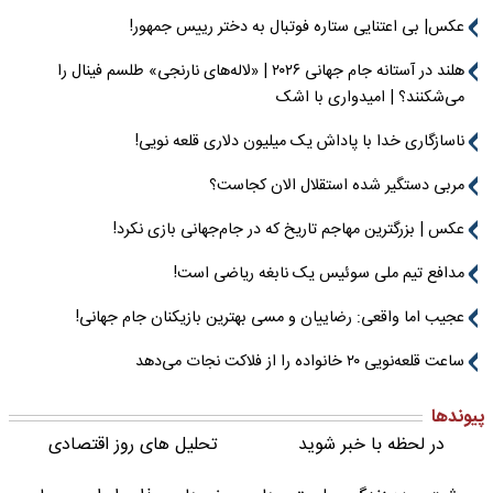
عکس| بی اعتنایی ستاره فوتبال به دختر رییس جمهور!
هلند در آستانه جام جهانی ۲۰۲۶ | «لاله‌های نارنجی» طلسم فینال را
می‌شکنند؟ | امیدواری با اشک
ناسازگاری خدا با پاداش یک میلیون دلاری قلعه نویی!
مربی دستگیر شده استقلال الان کجاست؟
عکس | بزرگترین مهاجم تاریخ که در جام‌جهانی بازی نکرد!
مدافع تیم ملی سوئیس یک نابغه ریاضی است!
عجیب اما واقعی: رضاییان و مسی بهترین بازیکنان جام جهانی!
ساعت قلعه‌نویی ۲۰ خانواده را از فلاکت نجات می‌دهد
پیوندها
در لحظه با خبر شوید
تحلیل های روز اقتصادی