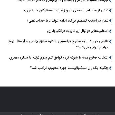
فهرست ممنوعه عروسی رونالدو | ۱۰ چهره‌ای که دعوت نمی‌شوند
تقدیر از مصطفی احمدی در ویژه‌برنامه «ستارگان خبرفوری»
نیمار در آستانه تصمیم بزرگ؛ ادامه فوتبال یا خداحافظی؟
اسطوره‌های فوتبال زیر تابوت فرانکو بارزی
طارمی در رادار تیم مطرح فرانسوی؛ ستاره سابق چلسی و آرسنال زوج
مهاجم ایرانی می‌شود؟
انتخاب صلاح همه را شوکه کرد/ توافق تیم سوم ترکیه با ستاره مصری
چگونه یک زن بسکتبالیست چهره محبوب ترامپ شد؟