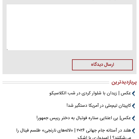
ارسال دیدگاه
پربازدیدترین
عکس | زیدان با شلوار کردی در شب الکلاسیکو
کاپیتان تیم‌ملی در آمریکا دستگیر شد!
عکس| بی اعتنایی ستاره فوتبال به دختر رییس جمهور!
هلند در آستانه جام جهانی ۲۰۲۶ | «لاله‌های نارنجی» طلسم فینال را
می‌شکنند؟ | امیدواری با اشک