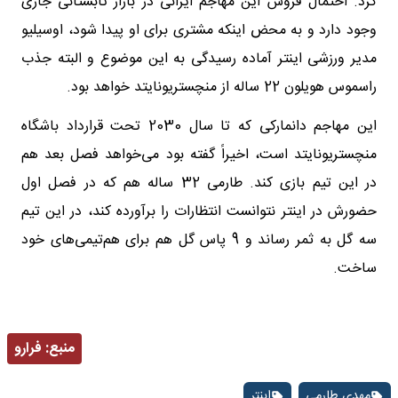
کرد. احتمال فروش این مهاجم ایرانی در بازار تابستانی جاری
وجود دارد و به محض اینکه مشتری برای او پیدا شود، اوسیلیو
مدیر ورزشی اینتر آماده رسیدگی به این موضوع و البته جذب
راسموس هویلون 22 ساله از منچستریونایتد خواهد بود.
این مهاجم دانمارکی که تا سال 2030 تحت‌ قرارداد باشگاه
منچستریونایتد است، اخیراً گفته بود می‌خواهد فصل بعد هم
در این تیم بازی کند. طارمی 32 ساله هم که در فصل اول
حضورش در اینتر نتوانست انتظارات را برآورده کند، در این تیم
سه گل به ثمر رساند و 9 پاس گل هم برای هم‌تیمی‌های خود
ساخت.
منبع:
فرارو
مهدی طارمی
اینتر