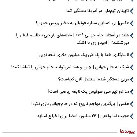
کاپیتان تیم‌ملی در آمریکا دستگیر شد!
عکس| بی اعتنایی ستاره فوتبال به دختر رییس جمهور!
هلند در آستانه جام جهانی ۲۰۲۶ | «لاله‌های نارنجی» طلسم فینال را
می‌شکنند؟ | امیدواری با اشک
ناسازگاری خدا با پاداش یک میلیون دلاری قلعه نویی!
شوک به جام جهانی | چین و هند نمی‌توانند جام جهانی را تماشا کنند!
مربی دستگیر شده استقلال الان کجاست؟
مدافع تیم ملی سوئیس یک نابغه ریاضی است!
عکس | بزرگترین مهاجم تاریخ که در جام‌جهانی بازی نکرد!
عجیب اما واقعی | ۲۳ میلیون امضا برای اخراج امباپه
پیوندها