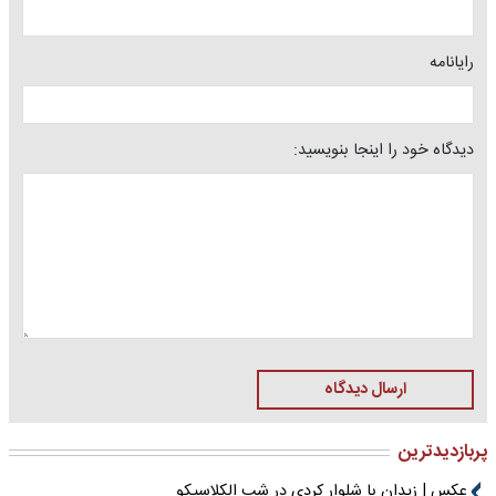
رایانامه
دیدگاه خود را اینجا بنویسید:
ارسال دیدگاه
پربازدیدترین
عکس | زیدان با شلوار کردی در شب الکلاسیکو