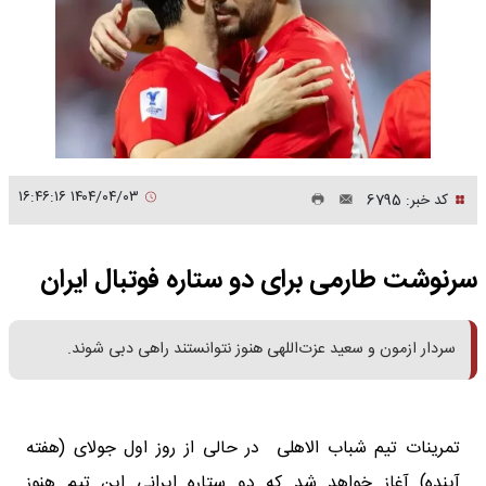
۱۴۰۴/۰۴/۰۳ ۱۶:۴۶:۱۶
کد خبر: 6795
سرنوشت طارمی برای دو ستاره فوتبال ایران
سردار ازمون و سعید عزت‌اللهی هنوز نتوانستند راهی دبی شوند.
تمرینات تیم شباب الاهلی در حالی از روز اول جولای (هفته
آینده) آغاز خواهد شد که دو ستاره ایرانی این تیم هنوز