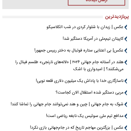
ارسال دیدگاه
پربازدیدترین
عکس | زیدان با شلوار کردی در شب الکلاسیکو
کاپیتان تیم‌ملی در آمریکا دستگیر شد!
عکس| بی اعتنایی ستاره فوتبال به دختر رییس جمهور!
هلند در آستانه جام جهانی ۲۰۲۶ | «لاله‌های نارنجی» طلسم فینال را
می‌شکنند؟ | امیدواری با اشک
ناسازگاری خدا با پاداش یک میلیون دلاری قلعه نویی!
مربی دستگیر شده استقلال الان کجاست؟
شوک به جام جهانی | چین و هند نمی‌توانند جام جهانی را تماشا کنند!
مدافع تیم ملی سوئیس یک نابغه ریاضی است!
عکس | بزرگترین مهاجم تاریخ که در جام‌جهانی بازی نکرد!