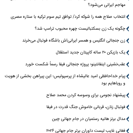
مهاجم ایرانی می‌شود؟
انتخاب صلاح همه را شوکه کرد/ توافق تیم سوم ترکیه با ستاره مصری
چگونه یک زن بسکتبالیست چهره محبوب ترامپ شد؟
زن جنجالی انگلیس و همسر ایرانی‌اش باشگاه فوتبال می‌خرند
یک بازیکن ۲۰ ساله کاپیتان جدید استقلال
عقب‌نشینی اینفانتینو؛ پروژه جنجالی فیفا رسماً شکست خورد
پیام خداحافظی امید عالیشاه از پرسپولیس؛ این پیراهن بخشی از هویت
و رویاهایم بود
پیشنهاد نجومی برای وسوسه کردن محمد صلاح
فوتبال زنان، قربانی خاموش جنگ قدرت در فیفا
مدال برنز هانیه رستمیان در جام جهانی چین
فغانی غایب لیست داوران برتر جام جهانی ۲۰۲۶