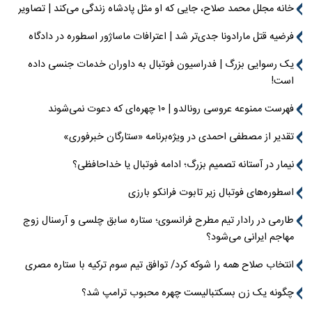
خانه مجلل محمد صلاح، جایی که او مثل پادشاه زندگی می‌کند | تصاویر
فرضیه قتل مارادونا جدی‌تر شد | اعترافات ماساژور اسطوره در دادگاه
یک رسوایی بزرگ | فدراسیون فوتبال به داوران خدمات جنسی داده
است!
فهرست ممنوعه عروسی رونالدو | ۱۰ چهره‌ای که دعوت نمی‌شوند
تقدیر از مصطفی احمدی در ویژه‌برنامه «ستارگان خبرفوری»
نیمار در آستانه تصمیم بزرگ؛ ادامه فوتبال یا خداحافظی؟
اسطوره‌های فوتبال زیر تابوت فرانکو بارزی
طارمی در رادار تیم مطرح فرانسوی؛ ستاره سابق چلسی و آرسنال زوج
مهاجم ایرانی می‌شود؟
انتخاب صلاح همه را شوکه کرد/ توافق تیم سوم ترکیه با ستاره مصری
چگونه یک زن بسکتبالیست چهره محبوب ترامپ شد؟