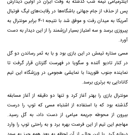
اینترمیامی نیمه شب گذشته به وقت ایران در اولین دیدارش
پس از حذف از جام جهانی باشگاه‌ها در رقابت‎‌های لیگ فوتبال
آمریکا به میدان رفت و موفق شد با نتیجه ۱-۴ برابر مونترال به
پیروزی برسد و سه امتیاز بسیار ارزشمند را از این دیدار به دست
آورد.
مسی ستاره تیمش در این بازی بود و با به ثمر رساندن دو گل
در کنار تادیو آلنده و سگویا در فهرست گلزنان قرار گرفت تا
نماینده جنوب فلوریدا با نمایشی هجومی در ورزشگاه این تیم
کانادایی به برتری برسد.
مونترال بازی را بهتر آغاز کرد و تنها دو دقیقه از آغاز مسابقه
گذشته بود که با استفاده از اشتباه مسی که توپ را درست
بیرون از محوطه جریمه میامی از دست داد، به گل رسید.
مهاجم این تیم از این فرصت بهره برد و به‌ راحتی توپ را وارد
دروازه کرد. با این حال، از آن لحظه به بعد همه چیز به سود