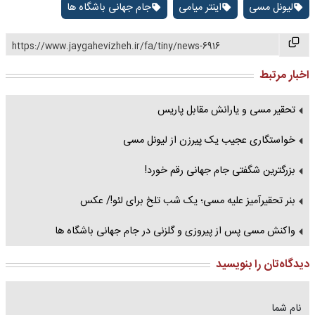
لیونل مسی
اینتر میامی
جام جهانی باشگاه ها
https://www.jaygahevizheh.ir/fa/tiny/news-6916
اخبار مرتبط
تحقیر مسی و یارانش مقابل پاریس
خواستگاری عجیب یک پیرزن از لیونل مسی
بزرگترین شگفتی جام جهانی رقم خورد!
بنر تحقیرآمیز علیه مسی؛ یک شب تلخ برای لئو!/ عکس
واکنش مسی پس از پیروزی و گلزنی در جام جهانی باشگاه ها
دیدگاه‌تان را بنویسید
نام شما