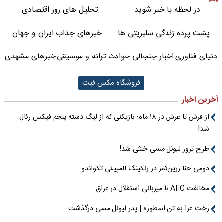
در لحظه با خبر شوید
تحلیل های روز اقتصادی
پشت پرده زندگی سلبریتی ها
خبرهای جذاب ایران و جهان
دنیای فناوری
اخبار جنجالی حوادث
ترانه و موسیقی
خبرهای مشهدی
فروشگاه مکس فیت
آخرین اخبار
از فرش تا عرش در ۱۸ ماه؛ بازیکنی که از لیگ دسته پنجم فیکس رئال
شد!
طرح ترور لیونل مسی خنثی شد!
دومی حنا زرین‌کمر در رنکینگ المپیکی تکواندو
مخالفت AFC با میزبانی استقلال در عراق
رختِ عزا به تن اسطوره | پدر لیونل مسی درگذشت