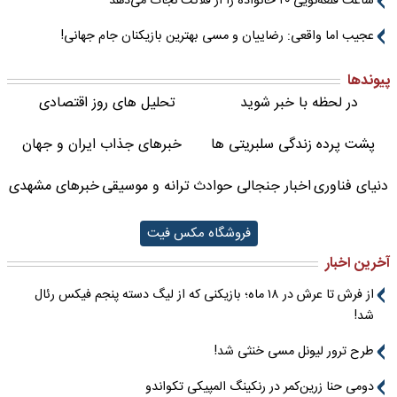
ساعت قلعه‌نویی ۲۰ خانواده را از فلاکت نجات می‌دهد
عجیب اما واقعی: رضاییان و مسی بهترین بازیکنان جام جهانی!
پیوندها
در لحظه با خبر شوید
تحلیل های روز اقتصادی
پشت پرده زندگی سلبریتی ها
خبرهای جذاب ایران و جهان
دنیای فناوری
اخبار جنجالی حوادث
ترانه و موسیقی
خبرهای مشهدی
فروشگاه مکس فیت
آخرین اخبار
از فرش تا عرش در ۱۸ ماه؛ بازیکنی که از لیگ دسته پنجم فیکس رئال
شد!
طرح ترور لیونل مسی خنثی شد!
دومی حنا زرین‌کمر در رنکینگ المپیکی تکواندو