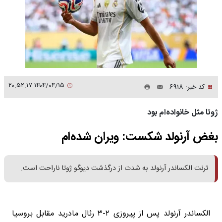
۱۴۰۴/۰۴/۱۵ ۲۰:۵۲:۱۷
کد خبر: 6918
ژوتا مثل خانواده‌ام بود
بغض آرنولد شکست: ویران شده‌ام
ترنت الکساندر آرنولد به شدت از درگذشت دیوگو ژوتا ناراحت است.
الکساندر آرنولد پس از پیروزی ۲-۳ رئال مادرید مقابل بروسیا