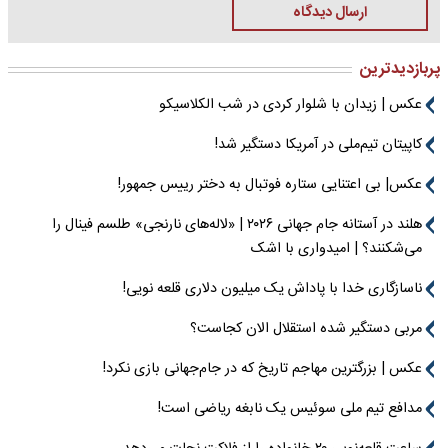
ارسال دیدگاه
پربازدیدترین
عکس | زیدان با شلوار کردی در شب الکلاسیکو
کاپیتان تیم‌ملی در آمریکا دستگیر شد!
عکس| بی اعتنایی ستاره فوتبال به دختر رییس جمهور!
هلند در آستانه جام جهانی ۲۰۲۶ | «لاله‌های نارنجی» طلسم فینال را
می‌شکنند؟ | امیدواری با اشک
ناسازگاری خدا با پاداش یک میلیون دلاری قلعه نویی!
مربی دستگیر شده استقلال الان کجاست؟
عکس | بزرگترین مهاجم تاریخ که در جام‌جهانی بازی نکرد!
مدافع تیم ملی سوئیس یک نابغه ریاضی است!