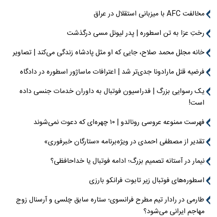
مخالفت AFC با میزبانی استقلال در عراق
رختِ عزا به تن اسطوره | پدر لیونل مسی درگذشت
خانه مجلل محمد صلاح، جایی که او مثل پادشاه زندگی می‌کند | تصاویر
فرضیه قتل مارادونا جدی‌تر شد | اعترافات ماساژور اسطوره در دادگاه
یک رسوایی بزرگ | فدراسیون فوتبال به داوران خدمات جنسی داده
است!
فهرست ممنوعه عروسی رونالدو | ۱۰ چهره‌ای که دعوت نمی‌شوند
تقدیر از مصطفی احمدی در ویژه‌برنامه «ستارگان خبرفوری»
نیمار در آستانه تصمیم بزرگ؛ ادامه فوتبال یا خداحافظی؟
اسطوره‌های فوتبال زیر تابوت فرانکو بارزی
طارمی در رادار تیم مطرح فرانسوی؛ ستاره سابق چلسی و آرسنال زوج
مهاجم ایرانی می‌شود؟