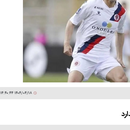
۱۴۰۴/۰۴/۱۸ ۱۴:۴۰:۴۴
رد