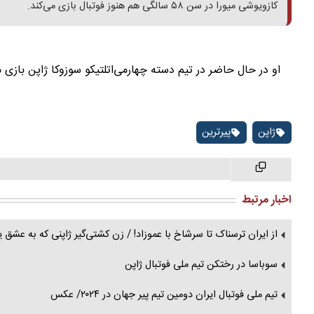
کازویوشی میورا در سن ۵۸ سالگی هم هنوز فوتبال بازی می‌کند.
او در حال حاضر در تیم دسته چهارمی‌اتلتیکو سوزوکا ژاپن بازی میکند. او 
ژاپن
پیرترین
اخبار مرتبط
از ایران ترسناک تا سرشاخ با عموزاد! / زن کشتی‌گیر ژاپنی که به عشق ی
سوباسا در رختکن تیم ملی فوتبال ژاپن
تیم ملی فوتبال ایران دومین تیم پیر جهان در ۲۰۲۴/ عکس