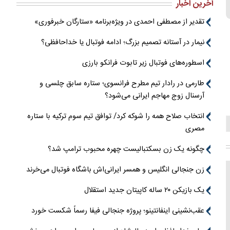
آخرین اخبار
تقدیر از مصطفی احمدی در ویژه‌برنامه «ستارگان خبرفوری»
نیمار در آستانه تصمیم بزرگ؛ ادامه فوتبال یا خداحافظی؟
اسطوره‌های فوتبال زیر تابوت فرانکو بارزی
طارمی در رادار تیم مطرح فرانسوی؛ ستاره سابق چلسی و
آرسنال زوج مهاجم ایرانی می‌شود؟
انتخاب صلاح همه را شوکه کرد/ توافق تیم سوم ترکیه با ستاره
مصری
چگونه یک زن بسکتبالیست چهره محبوب ترامپ شد؟
زن جنجالی انگلیس و همسر ایرانی‌اش باشگاه فوتبال می‌خرند
یک بازیکن ۲۰ ساله کاپیتان جدید استقلال
عقب‌نشینی اینفانتینو؛ پروژه جنجالی فیفا رسماً شکست خورد