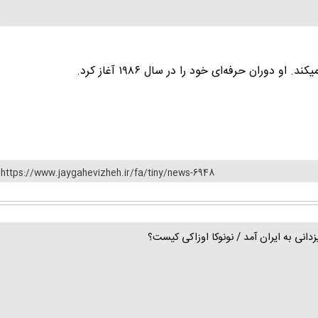
دوران حرفه‌ای خود را در سال ۱۹۸۶ آغاز کرد.
https://www.jaygahevizheh.ir/fa/tiny/news-6948
زدانی به ایران آمد / نونوکا اوزاکی کیست؟