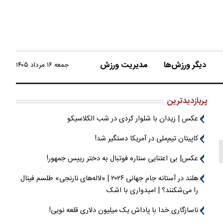
دیگر ورزش‌ها
مدیریت ورزش
جمعه ۱۶ مرداد ۱۴۰۵
پربازدیدترین
عکس | زیدان با شلوار کردی در شب الکلاسیکو
کاپیتان تیم‌ملی در آمریکا دستگیر شد!
عکس| بی اعتنایی ستاره فوتبال به دختر رییس جمهور!
هلند در آستانه جام جهانی ۲۰۲۶ | «لاله‌های نارنجی» طلسم فینال
را می‌شکنند؟ | امیدواری با اشک
ناسازگاری خدا با پاداش یک میلیون دلاری قلعه نویی!