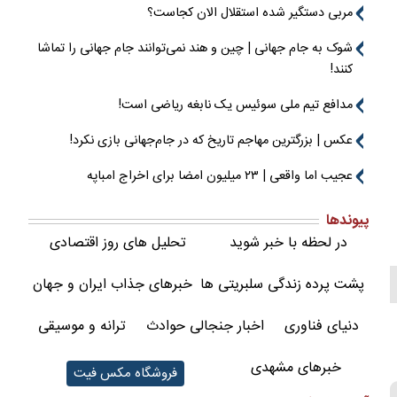
مربی دستگیر شده استقلال الان کجاست؟
شوک به جام جهانی | چین و هند نمی‌توانند جام جهانی را تماشا
کنند!
مدافع تیم ملی سوئیس یک نابغه ریاضی است!
عکس | بزرگترین مهاجم تاریخ که در جام‌جهانی بازی نکرد!
عجیب اما واقعی | ۲۳ میلیون امضا برای اخراج امباپه
پیوندها
در لحظه با خبر شوید
تحلیل های روز اقتصادی
پشت پرده زندگی سلبریتی ها
خبرهای جذاب ایران و جهان
دنیای فناوری
اخبار جنجالی حوادث
ترانه و موسیقی
خبرهای مشهدی
فروشگاه مکس فیت