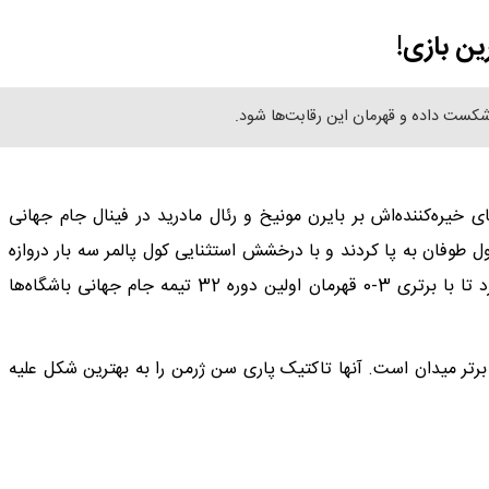
 بازی!‌
ی خیره‌کننده‌اش بر بایرن مونیخ و رئال مادرید در ‌فینال جام جهانی
ل طوفان به پا کردند و با درخشش استثنایی کول ‌پالمر سه بار دروازه
تیم انریکه را باز کردند. چلسی در نمیه دوم هم ‌بازی را اداره کرد تا با برتری 3-0 قهرمان اولین دوره 32 تیمه جام ‌جهانی باشگاه‌ها
رتر ‌‌میدان است. آنها تاکتیک پاری سن ژرمن را به بهترین شکل علیه