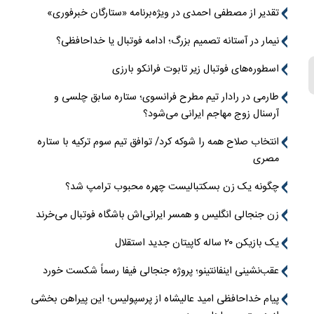
تقدیر از مصطفی احمدی در ویژه‌برنامه «ستارگان خبرفوری»
نیمار در آستانه تصمیم بزرگ؛ ادامه فوتبال یا خداحافظی؟
اسطوره‌های فوتبال زیر تابوت فرانکو بارزی
طارمی در رادار تیم مطرح فرانسوی؛ ستاره سابق چلسی و
آرسنال زوج مهاجم ایرانی می‌شود؟
انتخاب صلاح همه را شوکه کرد/ توافق تیم سوم ترکیه با ستاره
مصری
چگونه یک زن بسکتبالیست چهره محبوب ترامپ شد؟
زن جنجالی انگلیس و همسر ایرانی‌اش باشگاه فوتبال می‌خرند
یک بازیکن ۲۰ ساله کاپیتان جدید استقلال
عقب‌نشینی اینفانتینو؛ پروژه جنجالی فیفا رسماً شکست خورد
پیام خداحافظی امید عالیشاه از پرسپولیس؛ این پیراهن بخشی