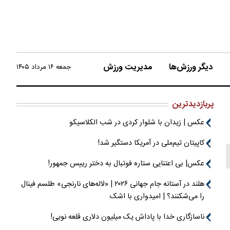
دیگر ورزش‌ها
مدیریت ورزش
جمعه ۱۶ مرداد ۱۴۰۵
پربازدیدترین
عکس | زیدان با شلوار کردی در شب الکلاسیکو
کاپیتان تیم‌ملی در آمریکا دستگیر شد!
عکس| بی اعتنایی ستاره فوتبال به دختر رییس جمهور!
هلند در آستانه جام جهانی ۲۰۲۶ | «لاله‌های نارنجی» طلسم فینال
را می‌شکنند؟ | امیدواری با اشک
ناسازگاری خدا با پاداش یک میلیون دلاری قلعه نویی!