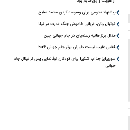
از هویت و رویاهایم بود
پیشنهاد نجومی برای وسوسه کردن محمد صلاح
فوتبال زنان، قربانی خاموش جنگ قدرت در فیفا
مدال برنز هانیه رستمیان در جام جهانی چین
فغانی غایب لیست داوران برتر جام جهانی ۲۰۲۶
سورپرایز جذاب شکیرا برای کودکان اوگاندایی پس از فینال جام
جهانی