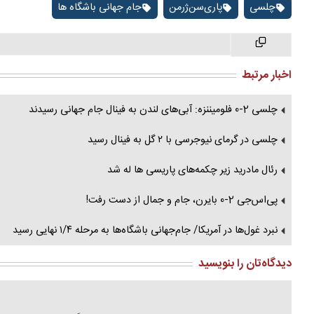
چلسی
پاری‌سن‌ژرمن
جام جهانی باشگاه ها
اخبار مرتبط
چلسی 2-0 فلومیننزه: آبی‌های لندن به فینال جام جهانی رسیدند
چلسی در گرمای نیوجرسی با ۲ گل به فینال رسید
رئال مادرید زیر چکمه‌های پاریسی ها له شد
پی‌اس‌جی 2-0 بایرن، جام و جمال از دست رفت!
نبرد غول‌ها در آمریکا/ جام‌جهانی باشگاه‌ها به مرحله ۱/۴ نهایی رسید
دیدگاه‌تان را بنویسید