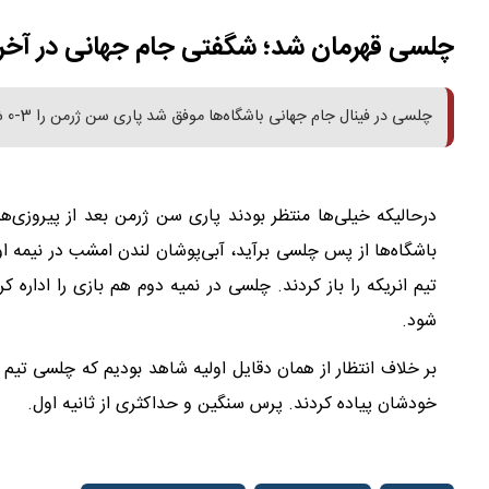
چلسی قهرمان شد؛ شگفتی جام جهانی در آخرین
چلسی در فینال جام جهانی باشگاه‌ها موفق شد پاری سن ژرمن را 3-‌‌0 شکست داده و قهرمان این رقابت‌ها شود. ‌
درحالیکه خیلی‌ها منتظر بودند پاری سن ژرمن ‌بعد از پیروزی‌ها
باشگاه‌ها از پس چلسی برآید، آبی‌پوشان لندن ‌امشب در نیمه او
شود. ‌
بر خلاف انتظار از همان دقایل اولیه شاهد بودیم که چلسی تیم ب
‌‌خودشان پیاده کردند. پرس سنگین و حداکثری از ثانیه اول. ‌