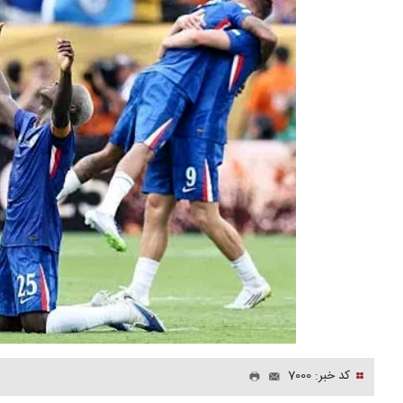
کد خبر: 7000