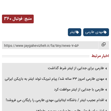
منبع:
فوتبال 360
مهدی طارمی
اینتر
https://www.jaygahevizheh.ir/fa/tiny/news-7056
اخبار مرتبط
طارمی برای جدایی از اینتر شرط گذاشت
مهدی طارمی امروز ۳۳ ساله شد/ پیام تبریک تولد اینتر به بازیکن ایرانی
طارمی با جدایی از اینتر موافقت کرد
اقدام عجیب اینتر / باشگاه ایتالیایی مهدی طارمی را رایگان می فروشد!