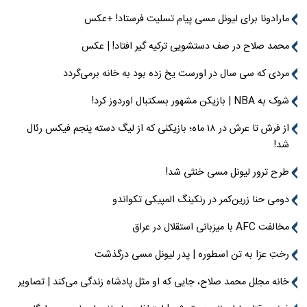
مارادونا برای لیونل مسی پیام تسلیت فرستاد! +عکس
محمد صلاح در صف دستشویی ترکیه گیر افتاد! | عکس
مردی که سی سال در اورست یخ زده بود به خانه برمی‌گردد
شوک به NBA | بازیکن مشهور بسکتبال اوردوز کرد!
از فرش تا عرش در ۱۸ ماه؛ بازیکنی که از لیگ دسته پنجم فیکس رئال
شد!
طرح ترور لیونل مسی خنثی شد!
دومی حنا زرین‌کمر در رنکینگ المپیکی تکواندو
مخالفت AFC با میزبانی استقلال در عراق
رختِ عزا به تن اسطوره | پدر لیونل مسی درگذشت
خانه مجلل محمد صلاح، جایی که او مثل پادشاه زندگی می‌کند | تصاویر