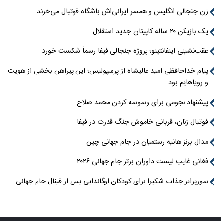
زن جنجالی انگلیس و همسر ایرانی‌اش باشگاه فوتبال می‌خرند
یک بازیکن ۲۰ ساله کاپیتان جدید استقلال
عقب‌نشینی اینفانتینو؛ پروژه جنجالی فیفا رسماً شکست خورد
پیام خداحافظی امید عالیشاه از پرسپولیس؛ این پیراهن بخشی از هویت
و رویاهایم بود
پیشنهاد نجومی برای وسوسه کردن محمد صلاح
فوتبال زنان، قربانی خاموش جنگ قدرت در فیفا
مدال برنز هانیه رستمیان در جام جهانی چین
فغانی غایب لیست داوران برتر جام جهانی ۲۰۲۶
سورپرایز جذاب شکیرا برای کودکان اوگاندایی پس از فینال جام جهانی