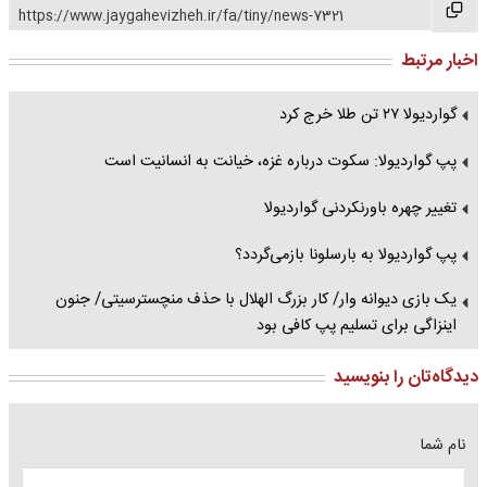
https://www.jaygahevizheh.ir/fa/tiny/news-7321
اخبار مرتبط
گواردیولا ۲۷ تن طلا خرج کرد
پپ گواردیولا: سکوت درباره غزه، خیانت به انسانیت است
تغییر چهره باورنکردنی گواردیولا
پپ گواردیولا به بارسلونا بازمی‌گردد؟
یک بازی دیوانه وار/ کار بزرگ الهلال با حذف منچسترسیتی/ جنون
اینزاگی برای تسلیم پپ کافی بود
دیدگاه‌تان را بنویسید
نام شما