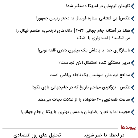
کاپیتان تیم‌ملی در آمریکا دستگیر شد!
عکس| بی اعتنایی ستاره فوتبال به دختر رییس جمهور!
هلند در آستانه جام جهانی ۲۰۲۶ | «لاله‌های نارنجی» طلسم فینال را
می‌شکنند؟ | امیدواری با اشک
ناسازگاری خدا با پاداش یک میلیون دلاری قلعه نویی!
مربی دستگیر شده استقلال الان کجاست؟
مدافع تیم ملی سوئیس یک نابغه ریاضی است!
عکس | بزرگترین مهاجم تاریخ که در جام‌جهانی بازی نکرد!
ساعت قلعه‌نویی ۲۰ خانواده را از فلاکت نجات می‌دهد
عجیب اما واقعی: رضاییان و مسی بهترین بازیکنان جام جهانی!
پیوندها
در لحظه با خبر شوید
تحلیل های روز اقتصادی