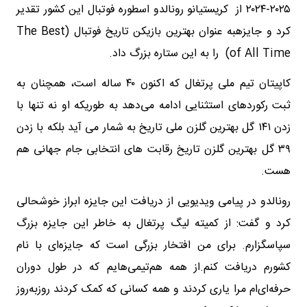
۲۰۲۵-۲۰۲۴ از کریستیانو رونالدو اسطوره فوتبال این کشور تقدیر
کرد و جایزهبه عنوان بهترین بازیکن تاریخ فوتبال (The Best
of All Time) را به این ستاره بزرگ داد.
کاپیتان تیم ملی پرتغال که اکنون ۴۰ ساله است، همچنان به
ثبت رکوردهای استثنایی ادامه می‌دهد به طوریکه او نه تنها با
زدن ۱۴۱ گل بهترین گلزن ملی تاریخ به شمار می آید بلکه با زدن
۳۹ گل بهترین گلزن تاریخ رقابت های انتخابی جام جهانی هم
هست.
رونالدو در پیامی ویدیویی از دریافت این جایزه ابراز خوشحالی
کرد و گفت: از کمیته لیگ پرتغال به خاطر این جایزه بزرگ
سپاسگزارم. برای من افتخار بزرگی است که جایزه‌ای با نام
کشورم دریافت کنم.از همه هم‌تیمی‌هایم که در طول دوران
حرفه‌ای‌ام مرا یاری کردند و همه کسانی که کمک کردند روزبه‌روز