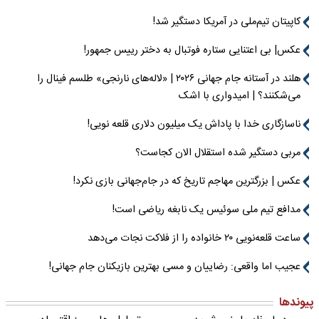
کاپیتان تیم‌ملی در آمریکا دستگیر شد!
عکس| بی اعتنایی ستاره فوتبال به دختر رییس جمهور!
هلند در آستانه جام جهانی ۲۰۲۶ | «لاله‌های نارنجی» طلسم فینال را
می‌شکنند؟ | امیدواری با اشک
ناسازگاری خدا با پاداش یک میلیون دلاری قلعه نویی!
مربی دستگیر شده استقلال الان کجاست؟
عکس | بزرگترین مهاجم تاریخ که در جام‌جهانی بازی نکرد!
مدافع تیم ملی سوئیس یک نابغه ریاضی است!
ساعت قلعه‌نویی ۲۰ خانواده را از فلاکت نجات می‌دهد
عجیب اما واقعی: رضاییان و مسی بهترین بازیکنان جام جهانی!
پیوندها