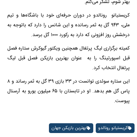
بهتر شوم، تشکر می‌کنم.
کریستیانو رونالدو در دوران حرفه‌ای خود با باشگاه‌ها و تیم
ملی، ۹۴۳ گل به ثمر رسانده و این شانس را دارد که باتوجه به
درخشش روز افزونی که دارد به رکورد ۱۰۰۰ گل برسد.
کمیته برگزاری لیگ پرتغال همچنین ویکتور گیوکرش ستاره فصل
قبل اسپورتینگ را به عنوان بهترین بازیکن فصل قبل لیگ
پرتغال انتخاب کرد.
این ستاره سوئدی توانست در ۳۳ بازی ۳۹ گل به ثمر رساند و ۸
پاس گل هم بدهد. او در تابستان با ۶۵ میلیون یورو به آرسنال
پیوست.
کریستیانو رونالدو
بهترین بازیکن جهان