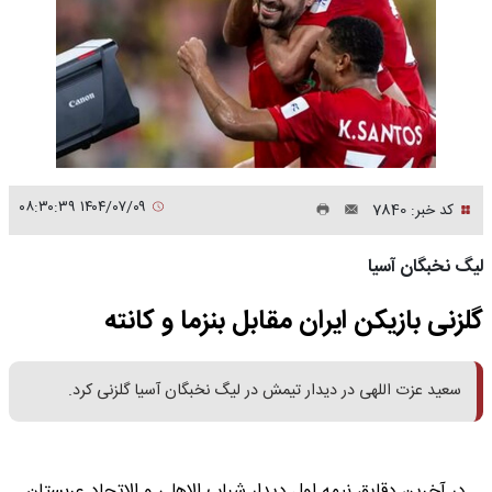
۱۴۰۴/۰۷/۰۹ ۰۸:۳۰:۳۹
کد خبر: 7840
لیگ نخبگان آسیا
گلزنی بازیکن ایران مقابل بنزما و کانته
سعید عزت اللهی در دیدار تیمش در لیگ نخبگان آسیا گلزنی کرد.
در آخرین دقایق نیمه اول دیدار شباب الاهلی و الاتحاد عربستان