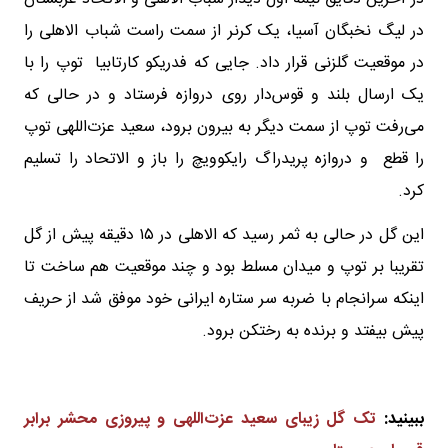
در لیگ نخبگان آسیا، یک کرنر از سمت راست شباب الاهلی را
در موقعیت گلزنی قرار داد. جایی که فدریکو کارتابیا توپ را با
یک ارسال بلند و قوس‌دار روی دروازه فرستاد و در حالی که
می‌رفت توپ از سمت دیگر به بیرون برود، سعید عزت‌اللهی توپ
را قطع و دروازه پریدراگ رایکوویچ را باز و الاتحاد را تسلیم
کرد.
این گل در حالی به ثمر رسید که الاهلی در ۱۵ دقیقه پیش از گل
تقریبا بر توپ و میدان مسلط بود و چند موقعیت هم ساخت تا
اینکه سرانجام با ضربه سر ستاره ایرانی خود موفق شد از حریف
پیش بیفتد و برنده به رختکن برود.
ببینید:
تک گل زیبای سعید عزت‌اللهی و پیروزی محشر برابر