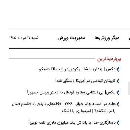
دیگر ورزش‌ها
مدیریت ورزش
شنبه ۱۷ مرداد ۱۴۰۵
پربازدیدترین
عکس | زیدان با شلوار کردی در شب الکلاسیکو
کاپیتان تیم‌ملی در آمریکا دستگیر شد!
عکس| بی اعتنایی ستاره فوتبال به دختر رییس جمهور!
هلند در آستانه جام جهانی ۲۰۲۶ | «لاله‌های نارنجی» طلسم فینال
را می‌شکنند؟ | امیدواری با اشک
ناسازگاری خدا با پاداش یک میلیون دلاری قلعه نویی!