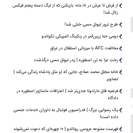
از فرش تا عرش در ۱۸ ماه؛ بازیکنی که از لیگ دسته پنجم فیکس
رئال شد!
طرح ترور لیونل مسی خنثی شد!
دومی حنا زرین‌کمر در رنکینگ المپیکی تکواندو
مخالفت AFC با میزبانی استقلال در عراق
رختِ عزا به تن اسطوره | پدر لیونل مسی درگذشت
خانه مجلل محمد صلاح، جایی که او مثل پادشاه زندگی می‌کند |
تصاویر
فرضیه قتل مارادونا جدی‌تر شد | اعترافات ماساژور اسطوره در
دادگاه
یک رسوایی بزرگ | فدراسیون فوتبال به داوران خدمات جنسی
داده است!
فهرست ممنوعه عروسی رونالدو | ۱۰ چهره‌ای که دعوت نمی‌شوند