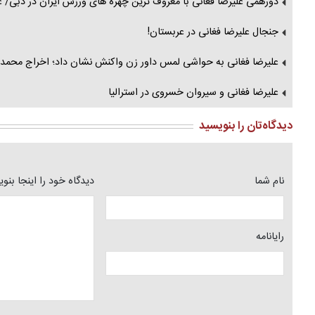
دورهمی علیرضا فغانی با معروف ترین چهره های ورزش ایران در دبی/
جنجال علیرضا فغانی در عربستان!
علیرضا فغانی به حواشی لمس داور زن واکنش نشان داد؛ اخراج محمد 
علیرضا فغانی و سیروان خسروی در استرالیا
دیدگاه‌تان را بنویسید
نام شما
دیدگاه خود را اینجا بنو
رایانامه