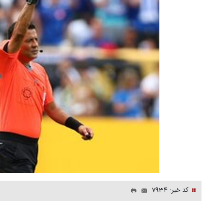
کد خبر: 7934