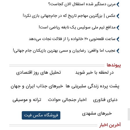
مربی دستگیر شده استقلال الان کجاست؟
عکس | بزرگترین مهاجم تاریخ که در جام‌جهانی بازی نکرد!
مدافع تیم ملی سوئیس یک نابغه ریاضی است!
ساعت قلعه‌نویی ۲۰ خانواده را از فلاکت نجات می‌دهد
عجیب اما واقعی: رضاییان و مسی بهترین بازیکنان جام جهانی!
پیوندها
در لحظه با خبر شوید
تحلیل های روز اقتصادی
پشت پرده زندگی سلبریتی ها
خبرهای جذاب ایران و جهان
دنیای فناوری
اخبار جنجالی حوادث
ترانه و موسیقی
خبرهای مشهدی
فروشگاه مکس فیت
آخرین اخبار