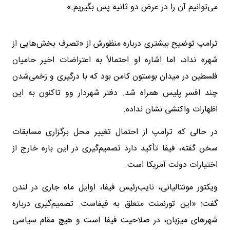
می‌توانیم آن را در عرض دو ثانیه پس بگیریم.»
ترامپ توضیح بیشتری درباره منظورش از «تصرف بخش‌هایی از
شهر» نداد، اما اشاره او احتمالاً به اعتراضات اخیر حامیان
فلسطین در میدان بوستون کامن بود که با درگیری و زخمی‌شدن
چند افسر پلیس همراه شد. دفتر شهردار وو تاکنون به این
اظهارات واکنشی نشان نداده.
در حالی که ترامپ از احتمال تغییر محل برگزاری مسابقات
سخن گفته، فیفا تأکید دارد تصمیم‌گیری در این باره خارج از
اختیارات دولت آمریکا است.
ویکتور مونتالیانی، نایب‌رئیس فیفا، اوایل ماه جاری در لندن
گفت: «این تورنمنت متعلق به فیفاست. تصمیم‌گیری درباره
شهرهای میزبان، در صلاحیت فیفا است و هیچ مقام سیاسی