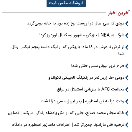
فروشگاه مکس فیت
آخرین اخبار
مردی که سی سال در اورست یخ زده بود به خانه برمی‌گردد
شوک به NBA | بازیکن مشهور بسکتبال اوردوز کرد!
از فرش تا عرش در ۱۸ ماه؛ بازیکنی که از لیگ دسته پنجم فیکس رئال
شد!
طرح ترور لیونل مسی خنثی شد!
دومی حنا زرین‌کمر در رنکینگ المپیکی تکواندو
مخالفت AFC با میزبانی استقلال در عراق
رختِ عزا به تن اسطوره | پدر لیونل مسی درگذشت
خانه مجلل محمد صلاح، جایی که او مثل پادشاه زندگی می‌کند | تصاویر
فرضیه قتل مارادونا جدی‌تر شد | اعترافات ماساژور اسطوره در دادگاه