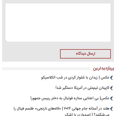
ارسال دیدگاه
پربازدیدترین
عکس | زیدان با شلوار کردی در شب الکلاسیکو
کاپیتان تیم‌ملی در آمریکا دستگیر شد!
عکس| بی اعتنایی ستاره فوتبال به دختر رییس جمهور!
هلند در آستانه جام جهانی ۲۰۲۶ | «لاله‌های نارنجی» طلسم فینال را
می‌شکنند؟ | امیدواری با اشک