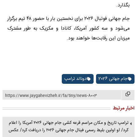
بگذارد.
جام جهانی فوتبال ۲۰۲۶ برای نخستین بار با حضور ۴۸ تیم برگزار
می‌شود و سه کشور آمریکا، کانادا و مکزیک به طور مشترک
میزبان این رقابت‌ها خواهند بود.
جام جهانی 2026
دونالد ترامپ
https://www.jaygahevizheh.ir/fa/tiny/news-8003
اخبار مرتبط
ترامپ تاریخ و مکان مراسم قرعه‌ کشی جام جهانی ۲۰۲۶ آمریکا را اعلام
کرد/ او اولین بلیط رسمی فینال جام جهانی ۲۰۲۶ را دریافت کرد/ عکس