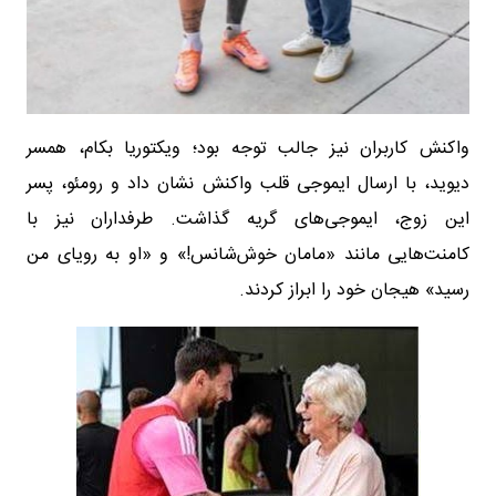
واکنش کاربران نیز جالب توجه بود؛ ویکتوریا بکام، همسر
دیوید، با ارسال ایموجی قلب واکنش نشان داد و رومئو، پسر
این زوج، ایموجی‌های گریه گذاشت. طرفداران نیز با
کامنت‌هایی مانند «مامان خوش‌شانس!» و «او به رویای من
رسید» هیجان خود را ابراز کردند.