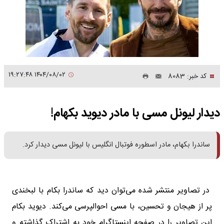
۱۴۰۴/۰۸/۰۲ ۱۹:۲۷:۴۸
کد خبر: 8083
دیدار لیونل مسی با مادر دیوید بکهام!
ساندرا بکهام، مادر اسطوره فوتبال انگلیس با لیونل مسی دیدار کرد.
در تصاویر منتشر شده می‌توان دید که ساندرا بکام با لبخندی
پر از هیجان و تحسین، با مسی احوالپرسی می‌کند. دیوید بکام
این تصاویر را در صفحه اینستاگرام خود به اشتراک گذاشته و