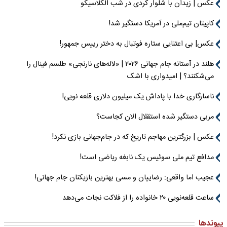
عکس | زیدان با شلوار کردی در شب الکلاسیکو
کاپیتان تیم‌ملی در آمریکا دستگیر شد!
عکس| بی اعتنایی ستاره فوتبال به دختر رییس جمهور!
هلند در آستانه جام جهانی ۲۰۲۶ | «لاله‌های نارنجی» طلسم فینال را
می‌شکنند؟ | امیدواری با اشک
ناسازگاری خدا با پاداش یک میلیون دلاری قلعه نویی!
مربی دستگیر شده استقلال الان کجاست؟
عکس | بزرگترین مهاجم تاریخ که در جام‌جهانی بازی نکرد!
مدافع تیم ملی سوئیس یک نابغه ریاضی است!
عجیب اما واقعی: رضاییان و مسی بهترین بازیکنان جام جهانی!
ساعت قلعه‌نویی ۲۰ خانواده را از فلاکت نجات می‌دهد
پیوندها