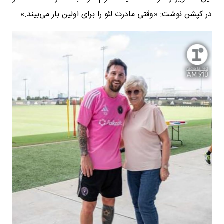
در کپشن نوشت: «وقتی مادرت لئو را برای اولین بار می‌بیند.»