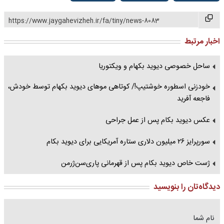
https://www.jaygahevizheh.ir/fa/tiny/news-8083
اخبار مرتبط
ساحل خصوصی دیوید بکهام و ویکتوریا
خودزنی اسطوره خوشتیپ!/ کوتاهی موهای دیوید بکهام توسط خودش،
فاجعه آفرید
عکس دیوید بکام پس از عمل جراحی
سورپرایز ۲۶ میلیون دلاری ستاره آمریکایی برای دیوید بکام
ژست خاص دیوید بکام پس از قهرمانی پاری‌سن‌ژرمن
دیدگاه‌تان را بنویسید
نام شما