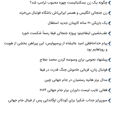
چگونه یک زن بسکتبالیست چهره محبوب ترامپ شد؟
زن جنجالی انگلیس و همسر ایرانی‌اش باشگاه فوتبال می‌خرند
یک بازیکن ۲۰ ساله کاپیتان جدید استقلال
عقب‌نشینی اینفانتینو؛ پروژه جنجالی فیفا رسماً شکست خورد
پیام خداحافظی امید عالیشاه از پرسپولیس؛ این پیراهن بخشی از هویت
و رویاهایم بود
پیشنهاد نجومی برای وسوسه کردن محمد صلاح
فوتبال زنان، قربانی خاموش جنگ قدرت در فیفا
مدال برنز هانیه رستمیان در جام جهانی چین
فغانی غایب لیست داوران برتر جام جهانی ۲۰۲۶
سورپرایز جذاب شکیرا برای کودکان اوگاندایی پس از فینال جام جهانی